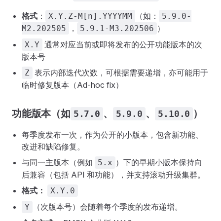
格式
：
（如：
X.Y.Z-M[n].YYYYMM
5.9.0-
，
）
M2.202505
5.9.1-M3.202506
通常对应当前或即将发布的公开功能版本的次
X.Y
版本号
表示内部迭代次数，可根据需要递增，亦可能用于
Z
临时修复版本（Ad-hoc fix）
功能版本（如
、
、
）
5.7.0
5.9.0
5.10.0
每季度发布一次，作为公开的小版本，包含新功能、
改进和缺陷修复。
与同一主版本（例如
）下的早期小版本保持向
5.x
后兼容（包括 API 和功能），并支持滚动升级集群。
格式：
X.Y.0
（次版本号）会随着每个季度的发布递增。
Y