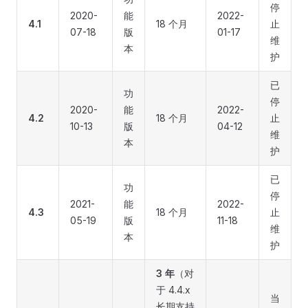
停
2020-
能
2022-
4.1
18 个月
止
07-18
版
01-17
维
本
护
已
功
停
2020-
能
2022-
4.2
18 个月
止
10-13
版
04-12
维
本
护
已
功
停
2021-
能
2022-
4.3
18 个月
止
05-19
版
11-18
维
本
护
3 年
（对
于 4.4.x
当
长期支持