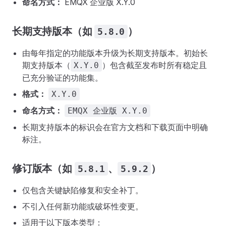
命名方式：
EMQX 企业版 X.Y.0
长期支持版本（如
）
5.8.0
由每年指定的功能版本升级为长期支持版本。初始长
期支持版本（
）包含截至发布时所有稳定且
X.Y.0
已充分验证的功能集。
格式：
X.Y.0
命名方式：
EMQX 企业版 X.Y.0
长期支持版本的标识会在官方文档和下载页面中明确
标注。
修订版本（如
、
）
5.8.1
5.9.2
仅包含关键缺陷修复和安全补丁。
不引入任何新功能或破坏性变更。
适用于以下版本类型：