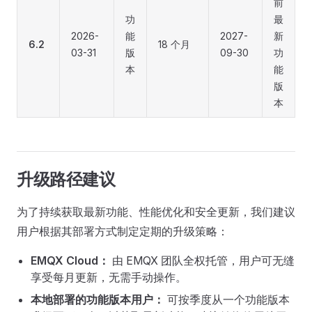
前
功
最
2026-
能
2027-
新
6.2
18 个月
03-31
版
09-30
功
本
能
版
本
升级路径建议
为了持续获取最新功能、性能优化和安全更新，我们建议
用户根据其部署方式制定定期的升级策略：
EMQX Cloud：
由 EMQX 团队全权托管，用户可无缝
享受每月更新，无需手动操作。
本地部署的功能版本用户：
可按季度从一个功能版本