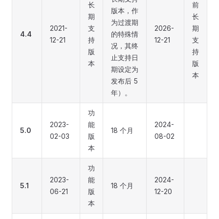
长
前
版本，作
期
长
为过渡期
2021-
支
2026-
期
4.4
的特殊情
12-21
持
12-21
支
况，其终
版
持
止支持日
本
版
期设定为
本
发布后 5
年）。
功
2023-
能
2024-
5.0
18 个月
02-03
版
08-02
本
功
2023-
能
2024-
5.1
18 个月
06-21
版
12-20
本