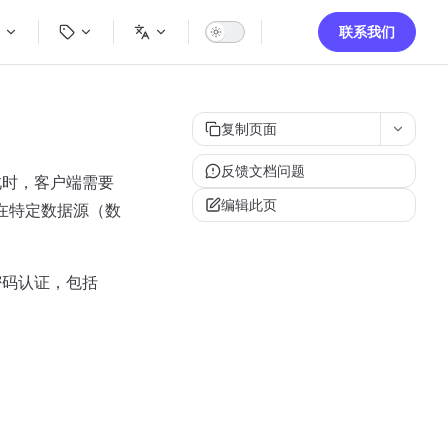
igation
联系我们
复制页面
反馈文档问题
此时，客户端需要
编辑此页
在特定数据源（数
密码认证，包括