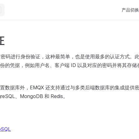
Main Nav
产品切换
证
通过密码进行身份验证，这种最简单，也是使用最多的认证方式。
份的凭据，例如用户名、客户端 ID 以及对应的密码并将其存储
置数据库外，EMQX 还支持通过与多类后端数据库的集成提供
reSQL、MongoDB 和 Redis。
eSQL