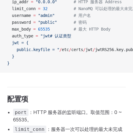
  ip_addr 
=
 "0.0.0.0"
       # HTTP 服务器 Address
  limit_conn 
=
 32
           # NanoMQ 可以处理的最大
  username 
=
 "admin"
        # 用户名
  password 
=
 "public"
       # 密码
  max_body 
=
 65535
          # 最大 HTTP Body
  auth_type 
=
 "jwt# 认证类型
  jwt = {
    public.keyfile = "
/
etc
/
certs
/
jwt
/
jwtRS256.key.pub
  }
}
配置项
：HTTP 服务器的监听端口。取值范围：0 ~
port
65535。
：服务器一次可以处理的最大未完成
limit_conn