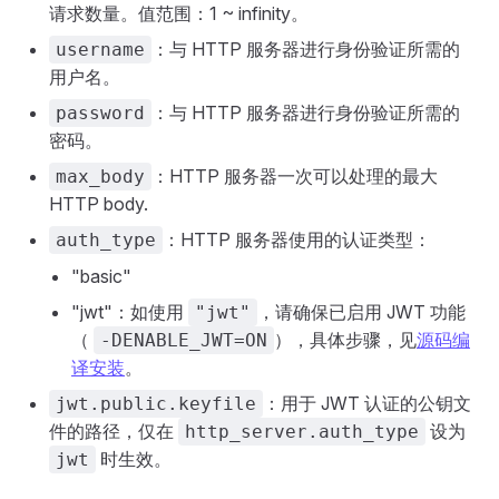
请求数量。值范围：1 ~ infinity。
：与 HTTP 服务器进行身份验证所需的
username
用户名。
：与 HTTP 服务器进行身份验证所需的
password
密码。
：HTTP 服务器一次可以处理的最大
max_body
HTTP body.
：HTTP 服务器使用的认证类型：
auth_type
"basic"
"jwt"：如使用
，请确保已启用 JWT 功能
"jwt"
（
），具体步骤，见
源码编
-DENABLE_JWT=ON
译安装
。
：用于 JWT 认证的公钥文
jwt.public.keyfile
件的路径，仅在
设为
http_server.auth_type
时生效。
jwt