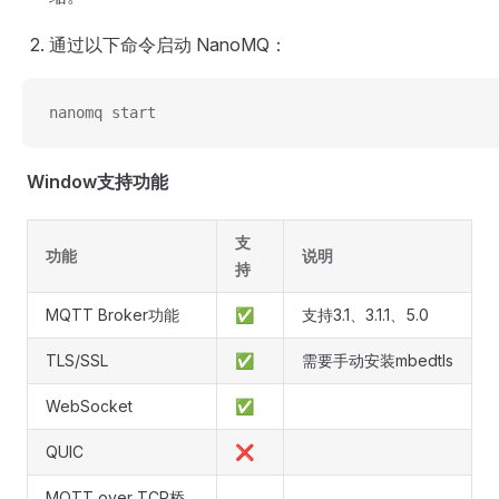
通过以下命令启动 NanoMQ：
nanomq start
Window支持功能
支
功能
说明
持
MQTT Broker功能
✅
支持3.1、3.1.1、5.0
TLS/SSL
✅
需要手动安装mbedtls
WebSocket
✅
QUIC
❌
MQTT over TCP桥