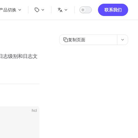
ain Navigation
产品切换
联系我们
复制页面
、日志级别和日志文
hcl