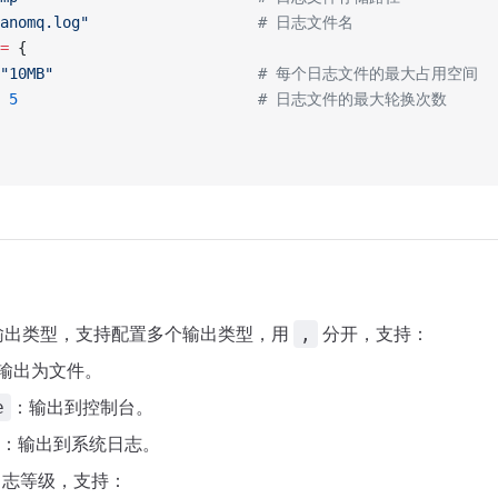
anomq.log"
                   # 日志文件名
=
 {
"10MB"
                       # 每个日志文件的最大占用空间
 5
                           # 日志文件的最大轮换次数
输出类型，支持配置多个输出类型，用
分开，支持：
,
输出为文件。
：输出到控制台。
e
：输出到系统日志。
日志等级，支持：