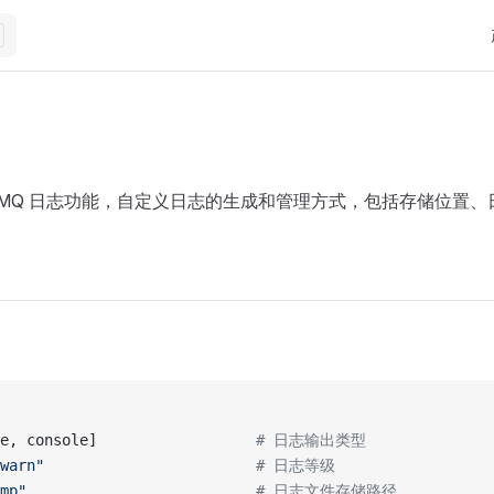
M
noMQ 日志功能，自定义日志的生成和管理方式，包括存储位置
e, console]                  
# 日志输出类型
warn"
                        # 日志等级
mp"
                          # 日志文件存储路径