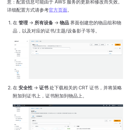
意：配置信息可能由于 AWS 服务的更新和修改而失效。
详细配置方式请参考
官方页面
。
在
管理
->
所有设备
->
物品
界面创建您的物品组和物
品，以及对应的证书/主题/设备影子等等。
在
安全性
->
证书
处下载相关的 CRT 证书，并将策略
附加到证书上，证书附加到物品上。