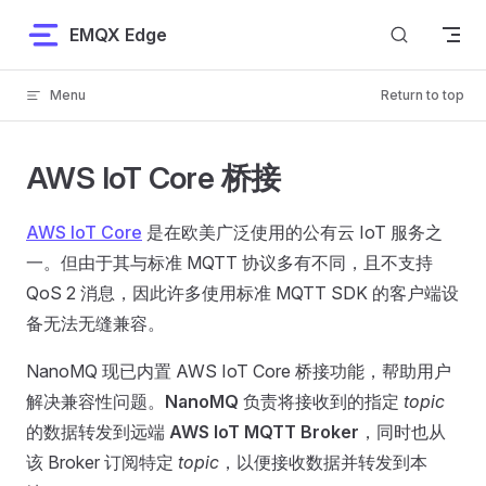
Skip to content
EMQX Edge
Menu
Return to top
AWS IoT Core 桥接
AWS IoT Core
是在欧美广泛使用的公有云 IoT 服务之
一。但由于其与标准 MQTT 协议多有不同，且不支持
QoS 2 消息，因此许多使用标准 MQTT SDK 的客户端设
备无法无缝兼容。
NanoMQ 现已内置 AWS IoT Core 桥接功能，帮助用户
解决兼容性问题。
NanoMQ
负责将接收到的指定
topic
的数据转发到远端
AWS IoT MQTT Broker
，同时也从
该 Broker 订阅特定
topic
，以便接收数据并转发到本