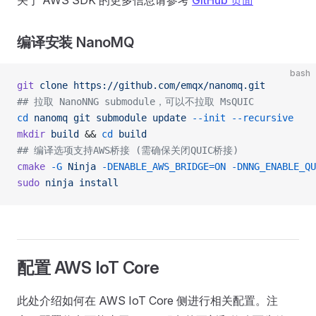
关于 AWS SDK 的更多信息请参考
GitHub 页面
编译安装 NanoMQ
bash
git
 clone
 https://github.com/emqx/nanomq.git
## 拉取 NanoNNG submodule，可以不拉取 MsQUIC
cd
 nanomq
 git
 submodule
 update
 --init
 --recursive
mkdir
 build
 && 
cd
 build
## 编译选项支持AWS桥接 (需确保关闭QUIC桥接)
cmake
 -G
 Ninja
 -DENABLE_AWS_BRIDGE=ON
 -DNNG_ENABLE_QU
sudo
 ninja
 install
配置 AWS IoT Core
此处介绍如何在 AWS IoT Core 侧进行相关配置。注