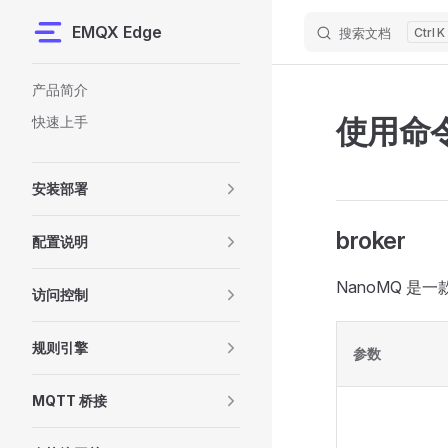
EMQX Edge
搜索文档
K
Skip to content
Sidebar Navigation
产品简介
使用命
快速上手
安装部署
broker
配置说明
NanoMQ 是
访问控制
规则引擎
参数
MQTT 桥接