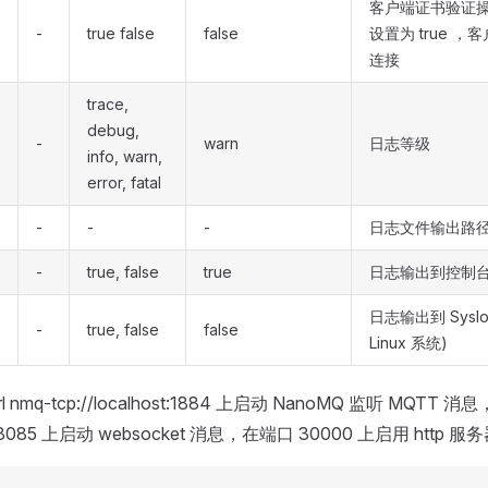
客户端证书验证
-
true false
false
设置为 true 
连接
trace,
debug,
-
warn
日志等级
info, warn,
error, fatal
-
-
-
日志文件输出路
-
true, false
true
日志输出到控制
日志输出到 Sysl
-
true, false
false
Linux 系统)
nmq-tcp://localhost:1884 上启动 NanoMQ 监听 MQTT 消息，
ost:8085 上启动 websocket 消息，在端口 30000 上启用 http 服