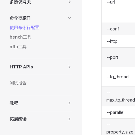
多协议网关
--url
命令行接口
使用命令行配置
--conf
bench工具
--http
nftp工具
--port
HTTP APIs
--tq_thread
测试报告
--
max_tq_thread
教程
--parallel
拓展阅读
--
property_size