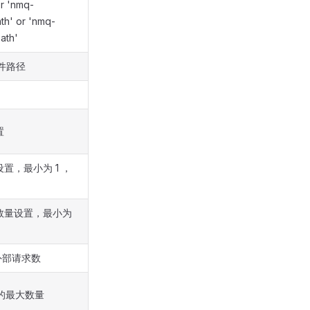
or 'nmq-
ath' or 'nmq-
path'
文件路径
置
设置，最小为 1 ，
程数量设置，最小为
外部请求数
性的最大数量