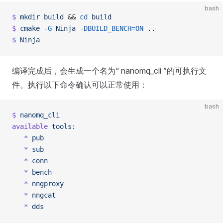
bash
$
 mkdir
 build
 && 
cd
 build
$
 cmake
 -G
 Ninja
 -DBUILD_BENCH=ON
 ..
$
 Ninja
编译完成后，会生成一个名为“ nanomq_cli ”的可执行文
件。执行以下命令确认可以正常使用：
bash
$
 nanomq_cli
available
 tools:
   *
 pub
   *
 sub
   *
 conn
   *
 bench
   *
 nngproxy
   *
 nngcat
   *
 dds