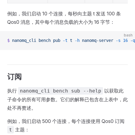
例如，我们启动 10 个连接，每秒向主题 t 发送 100 条
Qos0 消息，其中每个消息负载的大小为 16 字节：
bash
$
 nanomq_cli
 bench
 pub
 -t
 t
 -h
 nanomq-server
 -s
 16
 -q
订阅
执行
以获取此
nanomq_cli bench sub --help
子命令的所有可用参数。它们的解释已包含在上表中，此
处不再赘述。
例如，我们启动 500 个连接，每个连接使用 Qos0 订阅
主题：
t