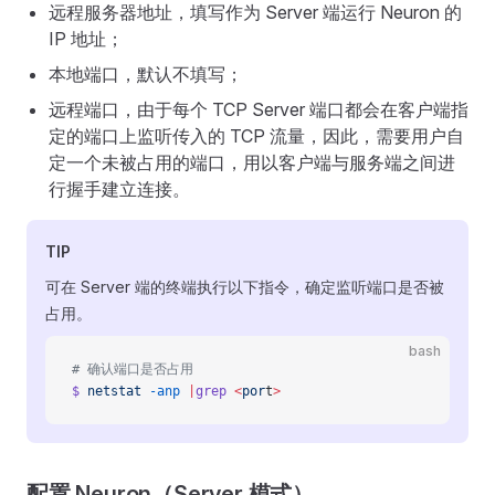
远程服务器地址，填写作为 Server 端运行 Neuron 的
IP 地址；
本地端口，默认不填写；
远程端口，由于每个 TCP Server 端口都会在客户端指
定的端口上监听传入的 TCP 流量，因此，需要用户自
定一个未被占用的端口，用以客户端与服务端之间进
行握手建立连接。
TIP
可在 Server 端的终端执行以下指令，确定监听端口是否被
占用。
bash
# 确认端口是否占用
$
 netstat
 -anp
 |
grep
 <
por
t
>
配置 Neuron（Server 模式）