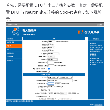
首先，需要配置 DTU 与串口连接的参数，其次，需要配
置 DTU 与 Neuron 建立连接的 Socket 参数，如下图所
示。