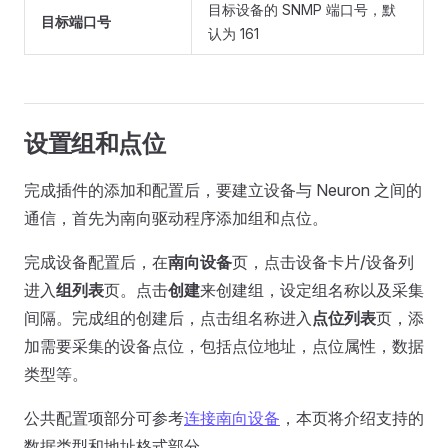
目标设备的 SNMP 端口号，默
目标端口号
认为 161
设置组和点位
完成插件的添加和配置后，要建立设备与 Neuron 之间的
通信，首先为南向驱动程序添加组和点位。
完成设备配置后，在
南向设备
页，点击设备卡片/设备列
进入
组列表
页。点击
创建
来创建组，设定组名称以及采集
间隔。完成组的创建后，点击组名称进入
点位列表
页，添
加需要采集的设备点位，包括点位地址，点位属性，数据
类型等。
公共配置项部分可参考
连接南向设备
，本页将介绍支持的
数据类型和地址格式部分。