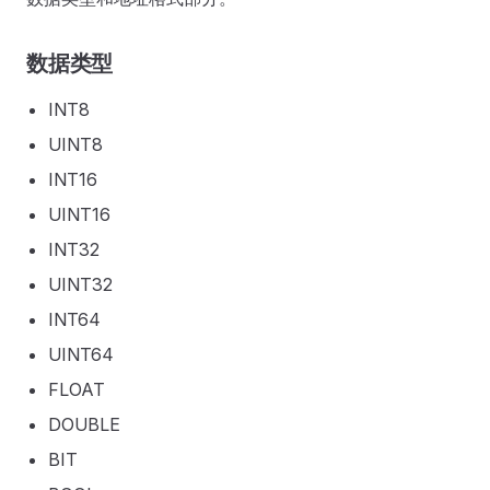
数据类型
INT8
UINT8
INT16
UINT16
INT32
UINT32
INT64
UINT64
FLOAT
DOUBLE
BIT