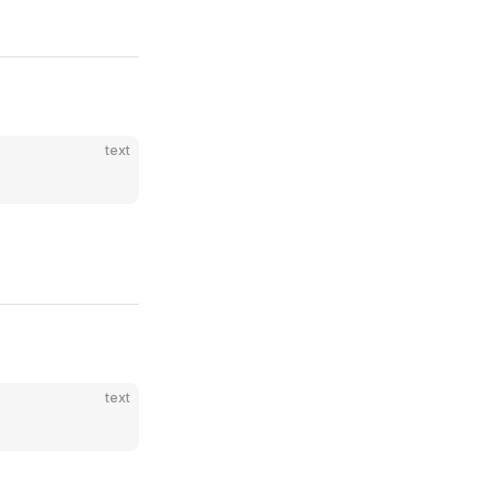
text
text