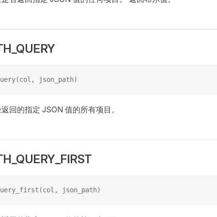
TH_QUERY
uery(col, json_path)
路径返回的指定 JSON 值的所有项目。
TH_QUERY_FIRST
uery_first(col, json_path)