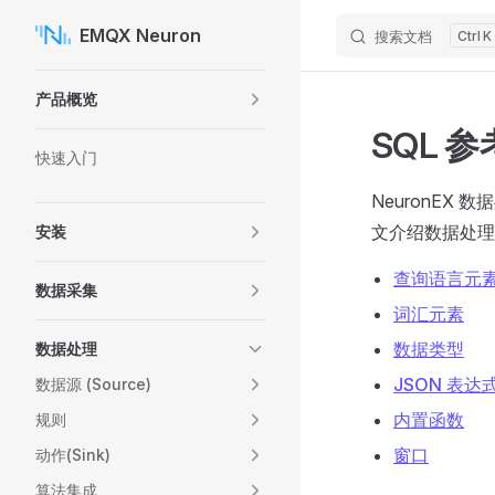
EMQX Neuron
搜索文档
K
Skip to content
Sidebar Navigation
产品概览
SQL 参
快速入门
NeuronEX
文介绍数据处理
安装
查询语言元
数据采集
词汇元素
数据类型
数据处理
JSON 表达
数据源 (Source)
内置函数
规则
窗口
动作(Sink)
算法集成