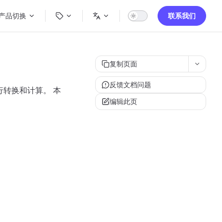
ain Navigation
产品切换
联系我们
复制页面
反馈文档问题
执行转换和计算。 本
编辑此页