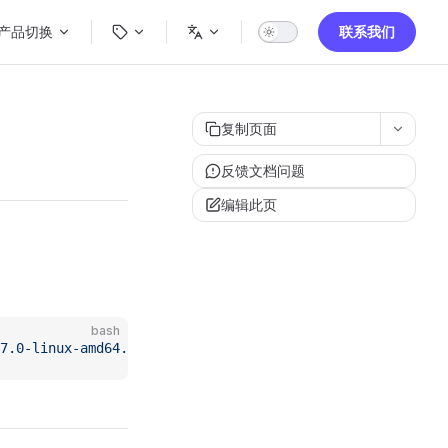
ain Navigation
产品切换
联系我们
复制页面
反馈文档问题
编辑此页
bash
7.0-linux-amd64.tar.gz