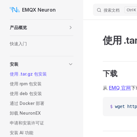
EMQX Neuron
搜索文档
K
Skip to content
Sidebar Navigation
产品概览
使用 .ta
快速入门
安装
下载
使用 .tar.gz 包安装
使用 rpm 包安装
从
EMQ 官网
下
使用 deb 包安装
通过 Docker 部署
$
 wget
 http
卸载 NeuronEX
申请和安装许可证
安装 AI 功能