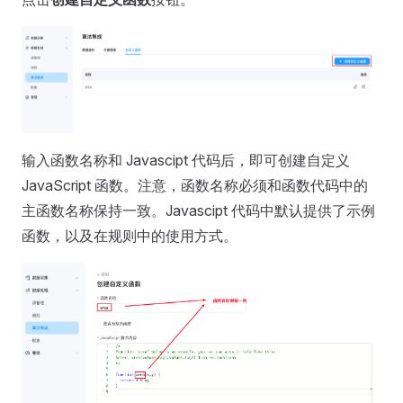
输入函数名称和 Javascipt 代码后，即可创建自定义
JavaScript 函数。注意，函数名称必须和函数代码中的
主函数名称保持一致。Javascipt 代码中默认提供了示例
函数，以及在规则中的使用方式。