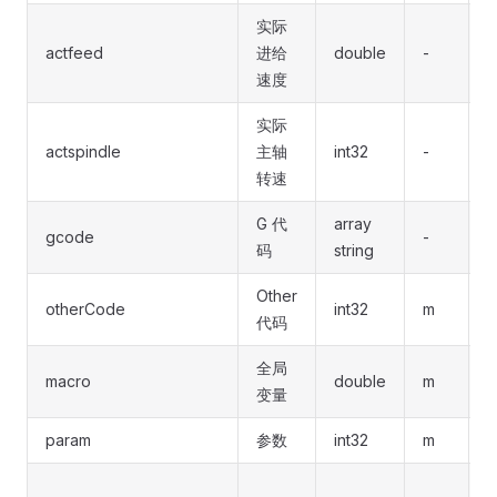
实际
actfeed
进给
double
-
-
速度
实际
actspindle
主轴
int32
-
-
转速
G 代
array
gcode
-
-
码
string
Other
h
otherCode
int32
m
代码
t
全局
macro
double
m
变量
param
参数
int32
m