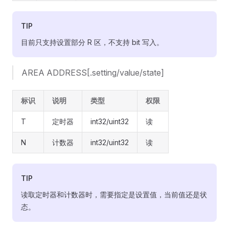
TIP
目前只支持设置部分 R 区，不支持 bit 写入。
AREA ADDRESS[.setting/value/state]
标识
说明
类型
权限
T
定时器
int32/uint32
读
N
计数器
int32/uint32
读
TIP
读取定时器和计数器时，需要指定是设置值，当前值还是状
态。