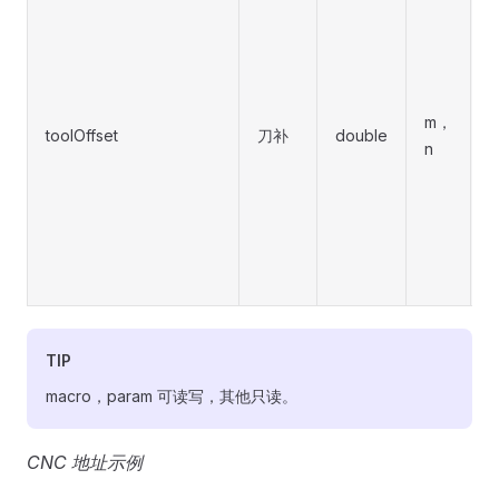
m，
toolOffset
刀补
double
n
T
TIP
macro，param 可读写，其他只读。
CNC 地址示例