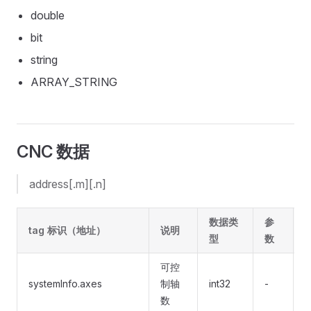
double
bit
string
ARRAY_STRING
CNC 数据
address[.m][.n]
数据类
参
tag 标识（地址）
说明
型
数
可控
systemInfo.axes
制轴
int32
-
-
数