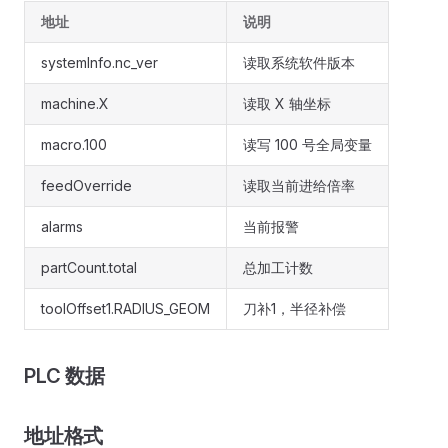
地址
说明
systemInfo.nc_ver
读取系统软件版本
machine.X
读取 X 轴坐标
macro.100
读写 100 号全局变量
feedOverride
读取当前进给倍率
alarms
当前报警
partCount.total
总加工计数
toolOffset1.RADIUS_GEOM
刀补1，半径补偿
PLC 数据
地址格式