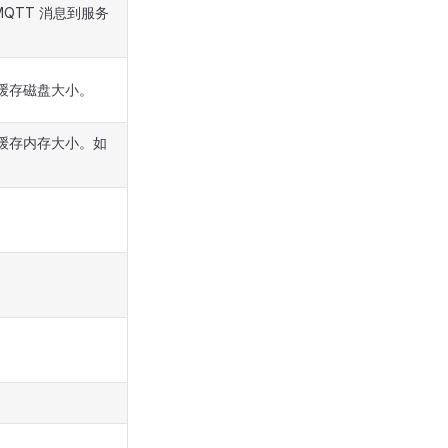
QTT 消息到服务
于缓存磁盘大小。
于缓存内存大小。如