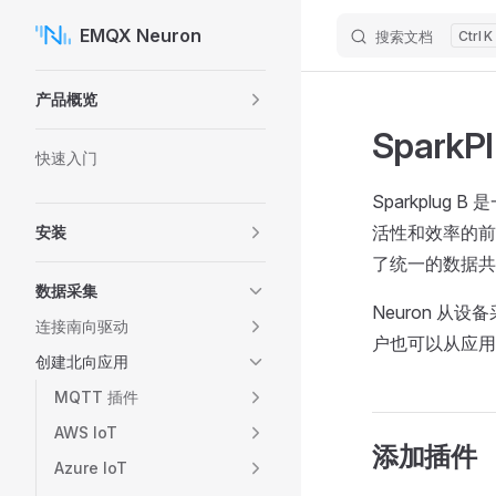
EMQX Neuron
搜索文档
K
Skip to content
Sidebar Navigation
产品概览
SparkP
快速入门
Sparkplug 
活性和效率的前
安装
了统一的数据共
数据采集
Neuron 从设
连接南向驱动
户也可以从应用程
创建北向应用
MQTT 插件
AWS IoT
添加插件
Azure IoT