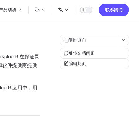
ain Navigation
产品切换
联系我们
复制页面
反馈文档问题
kplug B 在保证灵
编辑此页
和软件提供商提供
lug B 应用中，用