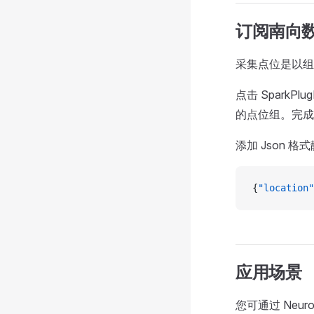
订阅南向
采集点位是以组
点击 SparkP
的点位组。完成订
添加 Json
{
"location"
应用场景
您可通过 Neur