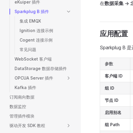
eKuiper 插件
在
数据采集 ->
Sparkplug B 插件
集成 EMQX
Ignition 连接示例
应用配置
Cogent 连接示例
Sparkplug
常见问题
WebSocket 客户端
参数
DataStorage 数据存储插件
客户端 ID
OPCUA Server 插件
Kafka 插件
组 ID
订阅南向数据
节点 ID
数据监控
启用别名
管理插件模块
组 Path
驱动开发 SDK 教程