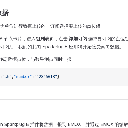
数据
为单位进行数据上传的，订阅选择要上传的点位组。
lugB 节点卡片，进入
组列表
页，点击
添加订阅
选择要订阅的点位
阅后，我们的北向 SparkPlug B 应用将开始接受南向数据。
 格式静态数据点位，与数采测点同时上报：
:
"sh"
,
"number"
:
"12345613"
}
on Sparkplug B 插件将数据上报到 EMQX，并通过 EMQX 