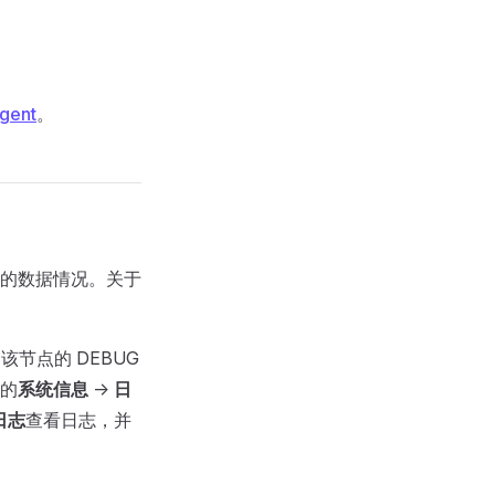
gent
。
的数据情况。关于
节点的 DEBUG
的
系统信息
->
日
日志
查看日志，并