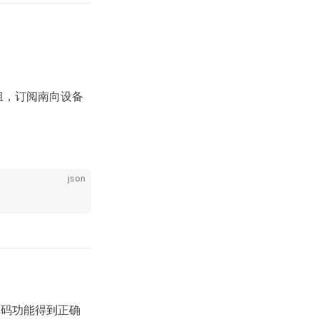
组，订阅南向设备
json
的编解码功能得到正确