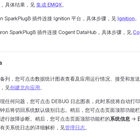
果，具体结果，见
集成 EMQX
。
n SparkPlugB 插件连接 Ignition 平台，具体步骤，见
Ignition
。
on SparkPlugB 插件连接 Cogent DataHub，具体步骤，见
Co
护
备列，您可点击数据统计图表查看及应用运行情况、接受和发送
，见
创建北向应用
。
现任何问题，您可点击 DEBUG 日志图表，此时系统将自动打印该
钟后将切回系统默认级别日志。稍后，您可点击页面顶部功能栏
进行故障诊断。稍后，您可点击页面顶部功能栏的
系统信息
->
有关系统日志的详细解析，见
管理日志
。