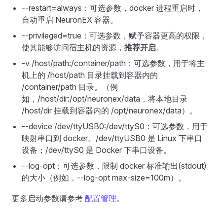
--restart=always：可选参数，docker 进程重启时，
自动重启 NeuronEX 容器。
--privileged=true：可选参数，赋予容器更高的权限，
使其能够访问宿主机的资源，
推荐开启
。
-v /host/path:/container/path：可选参数，用于将主
机上的 /host/path 目录挂载到容器内的
/container/path 目录。（例
如，/host/dir:/opt/neuronex/data，将本地目录
/host/dir 挂载到容器内的 /opt/neuronex/data）。
--device /dev/ttyUSB0:/dev/ttyS0：可选参数，用于
映射串口到 docker。/dev/ttyUSB0 是 Linux 下串口
设备；/dev/ttyS0 是 Docker 下串口设备。
--log-opt：可选参数，限制 docker 标准输出(stdout)
的大小（例如，--log-opt max-size=100m）。
更多启动参数请参考
配置管理
。