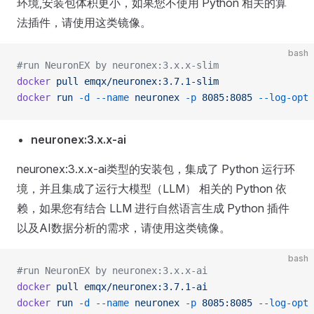
环境,安装包体积更小，如果您不使用 Python 相关的算
法插件，请使用这类镜像。
bash
#run NeuronEX by neuronex:3.x.x-slim
docker
 pull
 emqx/neuronex:3.7.1-slim
docker
 run
 -d
 --name
 neuronex
 -p
 8085:8085
 --log-opt
 
neuronex:3.x.x-ai
neuronex:3.x.x-ai类型的安装包，集成了 Python 运行环
境，并且集成了运行大模型（LLM） 相关的 Python 依
赖，如果您有结合 LLM 进行自然语言生成 Python 插件
以及AI数据分析的需求，请使用这类镜像。
bash
#run NeuronEX by neuronex:3.x.x-ai
docker
 pull
 emqx/neuronex:3.7.1-ai
docker
 run
 -d
 --name
 neuronex
 -p
 8085:8085
 --log-opt
 