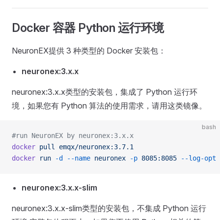
Docker 容器 Python 运行环境
NeuronEX提供 3 种类型的 Docker 安装包：
neuronex:3.x.x
neuronex:3.x.x类型的安装包，集成了 Python 运行环
境，如果您有 Python 算法的使用需求，请用这类镜像。
bash
#run NeuronEX by neuronex:3.x.x
docker
 pull
 emqx/neuronex:3.7.1
docker
 run
 -d
 --name
 neuronex
 -p
 8085:8085
 --log-opt
 
neuronex:3.x.x-slim
neuronex:3.x.x-slim类型的安装包，不集成 Python 运行