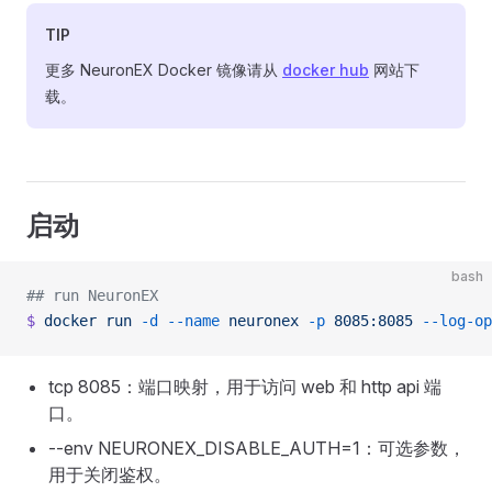
TIP
更多 NeuronEX Docker 镜像请从
docker hub
网站下
载。
启动
bash
## run NeuronEX
$
 docker
 run
 -d
 --name
 neuronex
 -p
 8085:8085
 --log-op
tcp 8085：端口映射，用于访问 web 和 http api 端
口。
--env NEURONEX_DISABLE_AUTH=1：可选参数，
用于关闭鉴权。