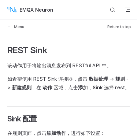
Skip to content
EMQX Neuron
Menu
Return to top
REST Sink
该动作用于将输出消息发布到 RESTful API 中。
如希望使用 REST Sink 连接器，点击
数据处理
->
规则
-
>
新建规则
，在
动作
区域，点击
添加
，
Sink
选择
rest
。
Sink 配置
在规则页面，点击
添加动作
，进行如下设置：