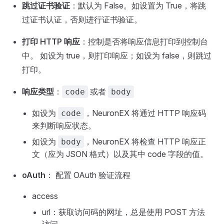
跳过证书验证
：默认为 False。如设置为 True，将跳
过证书认证，否则进行证书验证。
打印 HTTP 响应
：控制是否将响应信息打印到控制台
中。 如设为 true，则打印响应；如设为 false，则跳过
打印。
响应类型
：
或者
code
body
如设为
，NeuronEX 将通过 HTTP 响应码
code
来判断响应状态。
如设为
，NeuronEX 将检查 HTTP 响应正
body
文（应为 JSON 格式）以及其中 code 字段的值。
oAuth
： 配置 OAuth 验证流程
access
url：获取访问码的网址，总是使用 POST 方法