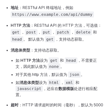
地址
：RESTful API 终端地址，例如
https://www.example.com/api/dummy
HTTP 方法
：RESTful API 的 HTTP 方法，可选值：
，
，
，
，
和
get
post
put
patch
delete
。 默认值为
，支持动态获取。
head
get
消息体类型
：支持动态获取。
如
HTTP 方法
设为
和
，不需要正
get
head
文，因此默认值为
。
none
对于其他 http 方法，默认值为
。
json
如
消息体类型
设为
，
和
html
xml
，还应在
数据模版
处进行相应配
javascript
置。
超时
：HTTP 请求超时的时间（毫秒），默认为 5000