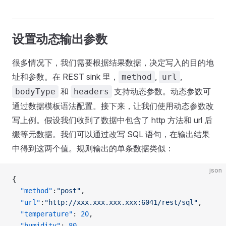
设置动态输出参数
很多情况下，我们需要根据结果数据，决定写入的目的地
址和参数。在 REST sink 里，
,
,
method
url
和
支持动态参数。动态参数可
bodyType
headers
通过数据模板语法配置。接下来，让我们使用动态参数改
写上例。假设我们收到了数据中包含了 http 方法和 url 后
缀等元数据。我们可以通过改写 SQL 语句，在输出结果
中得到这两个值。规则输出的单条数据类似：
json
{
  "method"
:
"post"
,
  "url"
:
"http://xxx.xxx.xxx.xxx:6041/rest/sql"
,
  "temperature"
: 
20
,
  "humidity"
: 
80