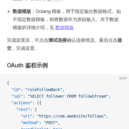
数据模版
：Golang 模板，用于指定输出数据格式。如
不指定数据模板，则将数据作为原始输入。关于数据
模版的详细介绍，见
数据模版
完成设置后，可点击
测试连接
确认连接情况。最后点击
提
交
，完成设置。
OAuth 鉴权示例
json
{
  "id"
: 
"ruleFollowBack"
,
  "sql"
: 
"SELECT follower FROM followStream"
,
  "actions"
: [{
    "rest"
: {
      "url"
: 
"https://com.awebsite/follows"
,
      "method"
: 
"POST"
,