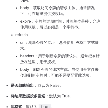
访问。
body：获取访问令牌的请求主体。通常情况
下，可在这里提供授权码。
expire：令牌的过期时间，时间单位是秒，允许
使用模板，所以必须是一个字符串。
refresh
url：刷新令牌的网址，总是使用 POST 方式请
求。
headers：用于刷新令牌的请求头。通常把令牌
放在这里，用于授权。
body：刷新令牌的请求主体。当使用头文件来
传递刷新令牌时，可能不需要配置此选项。
是否忽略输出
：默认为 False。
将结果数据按条发送
：默认为 True。
流格式
：默认为
。
json