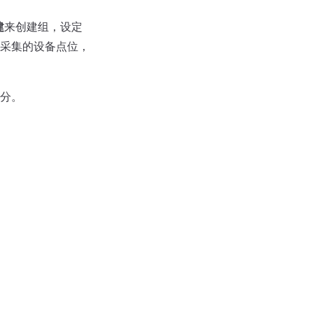
建
来创建组，设定
采集的设备点位，
分。