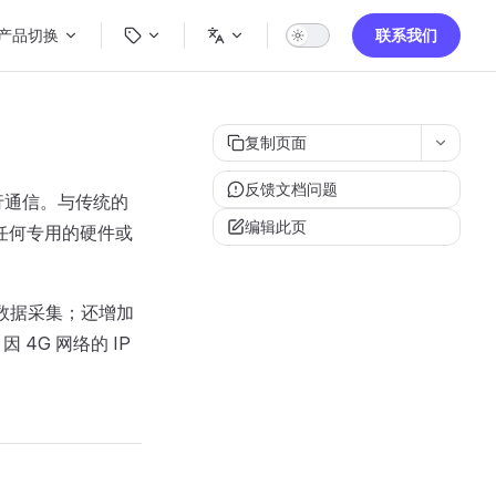
ain Navigation
产品切换
联系我们
复制页面
反馈文档问题
议进行通信。与传统的
编辑此页
需要任何专用的硬件或
进行数据采集；还增加
 4G 网络的 IP