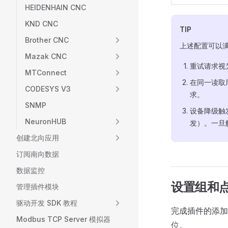
HEIDENHAIN CNC
KND CNC
TIP
Brother CNC
上述配置可以
Mazak CNC
重试请求视
MTConnect
在同一读取
CODESYS V3
求。
SNMP
设备降级触
NeuronHUB
发）。一旦
创建北向应用
订阅南向数据
数据监控
设置组和
管理插件模块
驱动开发 SDK 教程
完成插件的添加
Modbus TCP Server 模拟器
位。