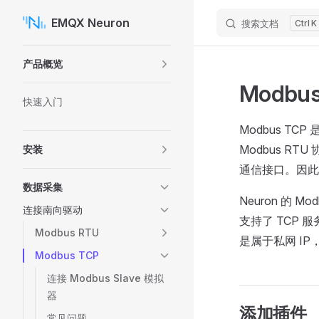
EMQX Neuron
搜索文档
K
Skip to content
Sidebar Navigation
产品概览
Modbus
快速入门
Modbus TC
Modbus R
安装
通信接口。因此，
数据采集
Neuron 的
连接南向驱动
支持了 TCP 服
Modbus RTU
是属于私网 IP
Modbus TCP
连接 Modbus Slave 模拟
器
添加插件
常见问题