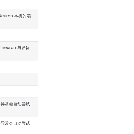
euron 本机的端
uron 与设备
接异常会自动尝试
接异常会自动尝试