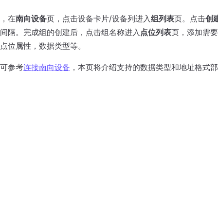
，在
南向设备
页，点击设备卡片/设备列进入
组列表
页。点击
创
间隔。完成组的创建后，点击组名称进入
点位列表
页，添加需要
点位属性，数据类型等。
可参考
连接南向设备
，本页将介绍支持的数据类型和地址格式部