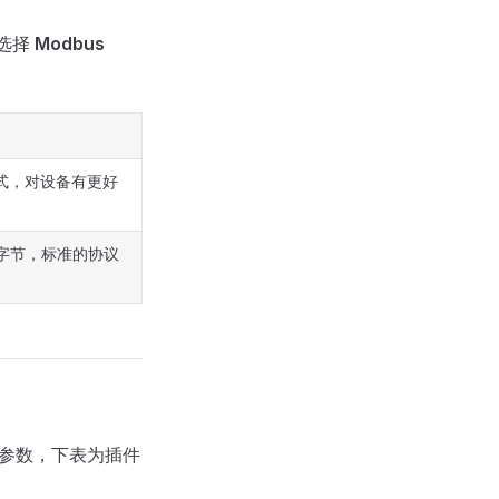
选择
Modbus
端模式，对设备有更好
0 字节，标准的协议
需的参数，下表为插件