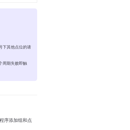
号下其他点位的请
个周期失败即触
动程序添加组和点