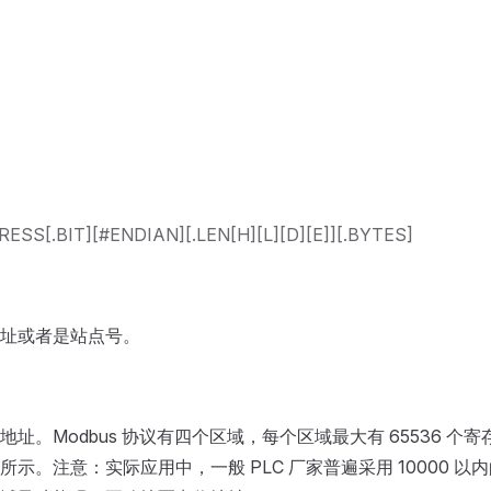
ESS[.BIT][#ENDIAN][.LEN[H][L][D][E]][.BYTES]
址或者是站点号。
址。Modbus 协议有四个区域，每个区域最大有 65536 个
所示。注意：实际应用中，一般 PLC 厂家普遍采用 10000 以