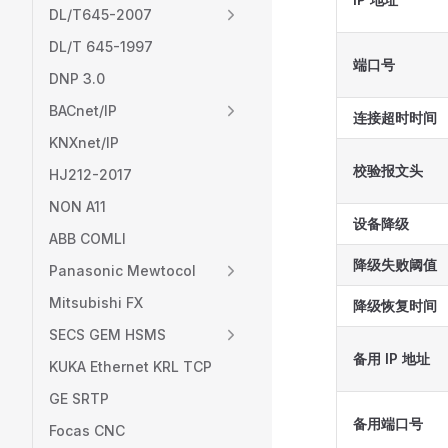
DL/T645-2007
DL/T 645-1997
端口号
DNP 3.0
BACnet/IP
连接超时时间
KNXnet/IP
校验报文头
HJ212-2017
NON A11
设备降级
ABB COMLI
降级失败阈值
Panasonic Mewtocol
Mitsubishi FX
降级恢复时间
SECS GEM HSMS
备用 IP 地址
KUKA Ethernet KRL TCP
GE SRTP
备用端口号
Focas CNC