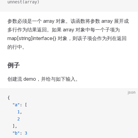
unnest(array)
参数必须是一个 array 对象。该函数将参数 array 展开成
多行作为结果返回。如果 array 对象中每一个子项为
map[string]interface{} 对象，则该子项会作为列在返回
的行中。
例子
创建流 demo，并给与如下输入。
json
{
  "a"
: [
    1
,
    2
  ],
  "b"
: 
3