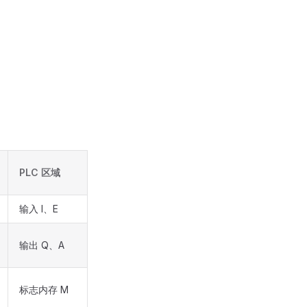
PLC 区域
输入 I、E
输出 Q、A
标志内存 M