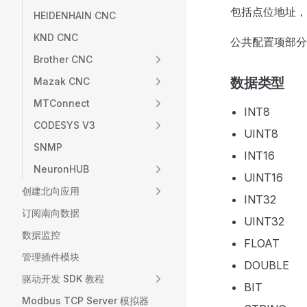
包括点位地址，
HEIDENHAIN CNC
KND CNC
公共配置项部分
Brother CNC
数据类型
Mazak CNC
MTConnect
INT8
CODESYS V3
UINT8
SNMP
INT16
NeuronHUB
UINT16
创建北向应用
INT32
订阅南向数据
UINT32
数据监控
FLOAT
管理插件模块
DOUBLE
驱动开发 SDK 教程
BIT
Modbus TCP Server 模拟器