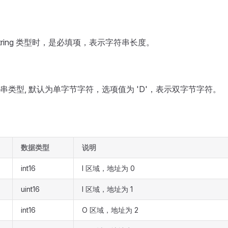
tring 类型时，是必填项，表示字符串长度。
串类型, 默认为单字节字符，选项值为 'D'，表示双字节字符。
数据类型
说明
int16
I 区域，地址为 0
uint16
I 区域，地址为 1
int16
O 区域，地址为 2