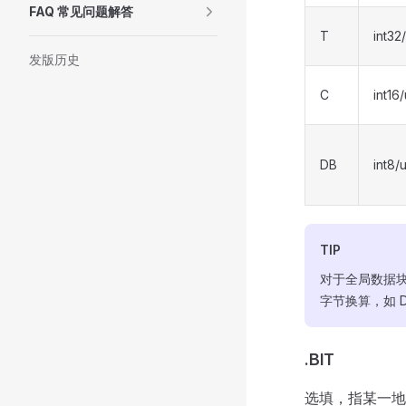
FAQ 常见问题解答
T
int32
发版历史
C
int16/
DB
int8/
TIP
对于全局数据块 
字节换算，如 DBX
.BIT
选填，指某一地址