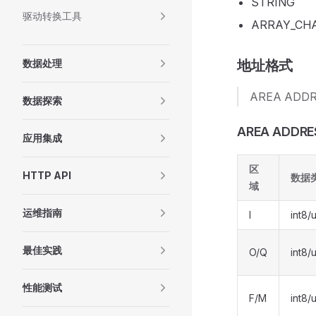
STRING
驱动转换工具
ARRAY_CH
数据处理
地址格式
AREA ADDRE
数据探索
AREA ADDRE
应用集成
区
HTTP API
数据
域
运维指南
I
int8/u
最佳实践
O/Q
int8/u
性能测试
F/M
int8/u