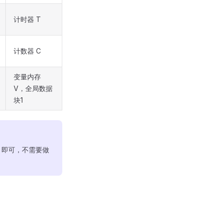
计时器 T
计数器 C
变量内存
V，全局数据
块1
W 即可，不需要做