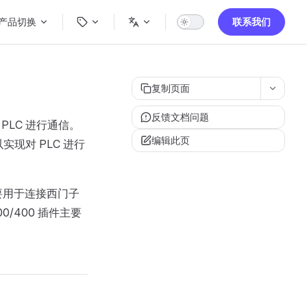
ain Navigation
产品切换
联系我们
复制页面
反馈文档问题
 PLC 进行通信。
编辑此页
实现对 PLC 进行
插件主要用于连接西门子
 300/400 插件主要