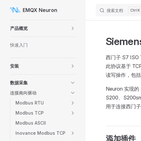
EMQX Neuron
搜索文档
K
Skip to content
Sidebar Navigation
产品概览
Siemen
快速入门
西门子 S7 I
此协议基于 TC
安装
读写操作，包括
数据采集
Neuron 实现
连接南向驱动
S200、S200sm
Modbus RTU
用于连接西门子 
Modbus TCP
Modbus ASCII
Inovance Modbus TCP
添加插件