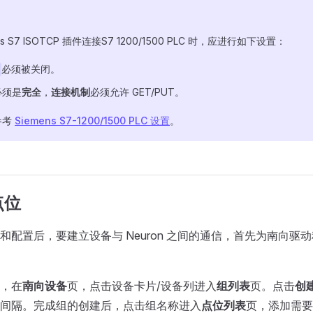
ns S7 ISOTCP 插件连接S7 1200/1500 PLC 时，应进行如下设置：
必须被关闭。
必须是
完全
，
连接机制
必须允许 GET/PUT。
参考
Siemens S7-1200/1500 PLC 设置
。
点位
和配置后，要建立设备与 Neuron 之间的通信，首先为南向驱
，在
南向设备
页，点击设备卡片/设备列进入
组列表
页。点击
创
间隔。完成组的创建后，点击组名称进入
点位列表
页，添加需要