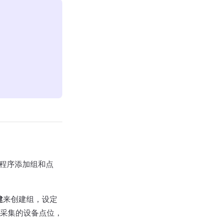
动程序添加组和点
建
来创建组，设定
采集的设备点位，