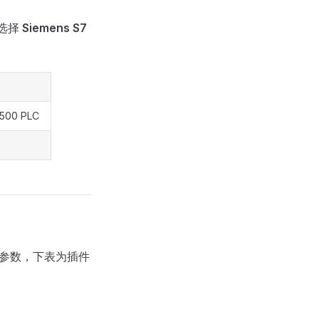
选择
Siemens S7
00 PLC
需的参数，下表为插件