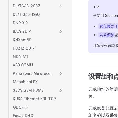
DL/T645-2007
TIP
DL/T 645-1997
当使用 Sieme
DNP 3.0
优化块访问
BACnet/IP
访问级别
KNXnet/IP
具体操作步骤
HJ212-2017
NON A11
ABB COMLI
Panasonic Mewtocol
设置组和
Mitsubishi FX
完成插件的添加
SECS GEM HSMS
位。
KUKA Ethernet KRL TCP
GE SRTP
完成设备配置后
组名称以及采集
Focas CNC