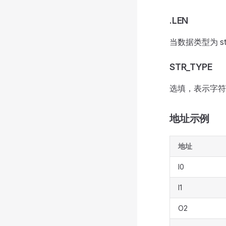
.LEN
当数据类型为 s
STR_TYPE
选填，表示字符
地址示例
地址
I0
I1
O2