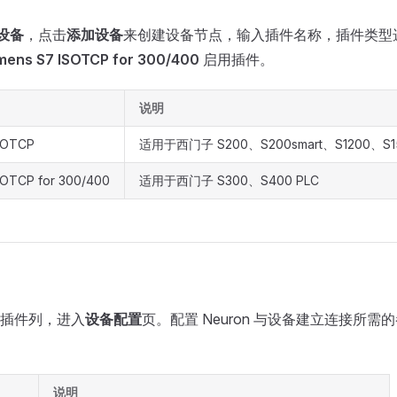
向设备
，点击
添加设备
来创建设备节点，输入插件名称，插件类型
mens S7 ISOTCP for 300/400
启用插件。
说明
SOTCP
适用于西门子 S200、S200smart、S1200、S15
SOTCP for 300/400
适用于西门子 S300、S400 PLC
插件列，进入
设备配置
页。配置 Neuron 与设备建立连接所
说明