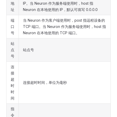
地
IP。当 Neuron 作为服务端使用时，host 指
址
Neuron 在本地使用的 IP，默认可填写 0.0.0.0
端
当 Neuron 作为客户端使用时，post 指远程设备的
口
TCP 端口。当 Neuron 作为服务端使用时，host 指
号
Neuron 在本地使用的 TCP 端口。
站
点
站点号
号
连
接
超
连接超时时间，单位为毫秒
时
时
间
指
令