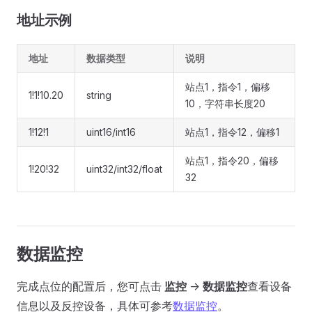
地址示例
地址
数据类型
说明
站点1，指令1，偏移
1!1!10.20
string
10，字符串长度20
1!12!1
uint16/int16
站点1，指令12，偏移1
站点1，指令20，偏移
1!20!32
uint32/int32/float
32
数据监控
完成点位的配置后，您可点击
监控
->
数据监控
查看设备
信息以及反控设备，具体可参考
数据监控
。