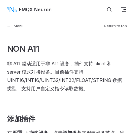
Skip to content
EMQX Neuron
Menu
Return to top
NON A11
非 A11 驱动适用于非 A11 设备，插件支持 client 和
server 模式对接设备。目前插件支持
UINT16/INT16/UINT32/INT32/FLOAT/STRING 数据
类型，支持用户自定义指令读取数据。
添加插件
在
配置 -> 南向设备
，点击
添加设备
来创建设备节点，输