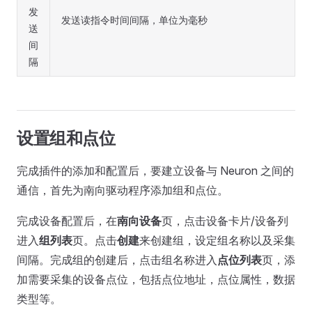
发
发送读指令时间间隔，单位为毫秒
送
间
隔
设置组和点位
完成插件的添加和配置后，要建立设备与 Neuron 之间的
通信，首先为南向驱动程序添加组和点位。
完成设备配置后，在
南向设备
页，点击设备卡片/设备列
进入
组列表
页。点击
创建
来创建组，设定组名称以及采集
间隔。完成组的创建后，点击组名称进入
点位列表
页，添
加需要采集的设备点位，包括点位地址，点位属性，数据
类型等。