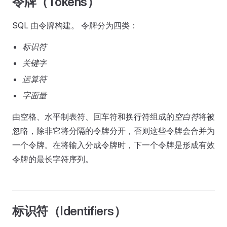
令牌（Tokens）
SQL 由令牌构建。 令牌分为四类：
标识符
关键字
运算符
字面量
由空格、水平制表符、回车符和换行符组成的
空白符
将被
忽略，除非它将分隔的令牌分开，否则这些令牌会合并为
一个令牌。在将输入分成令牌时，下一个令牌是形成有效
令牌的最长字符序列。
标识符（Identifiers）