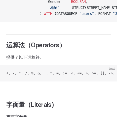
                    Gender     
BOOLEAN
,
                    `地址`
      STRUCT(STREET_NAME ST
                ) 
WITH
 (DATASOURCE
=
"users"
, FORMAT
=
"J
运算法（Operators）
提供了以下运算符。
text
+, -, *, /, %, &, |, ^, =, !=, <, <=, >, >=, [], ->, 
字面量（Literals）
布尔字面量