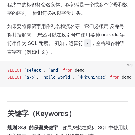
程序中的标识符命名实体。
标识符
是一个或多个字母和数
字的序列。 标识符必须以字母开头。
如果要将保留字用作列名和流名等，它们必须用 反撇号
将其括起来。 您还可以在反引号中使用各种 unicode 字
符串作为 SQL 元素。 例如，运算符
，空格和各种语
-
言字符（例如中文）。
sql
SELECT
 `select`
, 
`and`
 from
 demo
SELECT
 `a-b`
, 
`hello world`
, 
`中文Chinese`
 from
 demo
关键字（Keywords）
规则 SQL 的保留关键字
：如果您想在规则 SQL 中使用以