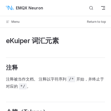
Skip to content
EMQX Neuron
Menu
Return to top
eKuiper 词汇元素
注释
注释被当作文档。 注释以字符序列
开始，并终止于
/*
对应的
。
*/