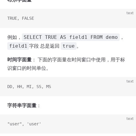
text
TRUE, FALSE
例如，
，
SELECT TRUE AS field1 FROM demo
字段 总是返回
。
field1
true
时间字面量
： 下面的字面量在时间窗口中使用，用于标
识窗口的时间单位。
text
DD, HH, MI, SS, MS
字符串字面量
：
text
"user", 'user'