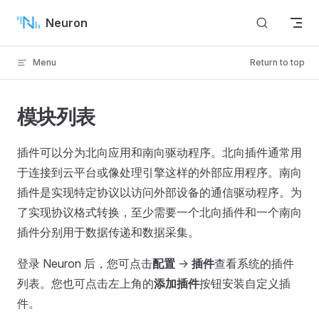
Skip to content
Neuron
Menu
Return to top
模块列表
插件可以分为北向应用和南向驱动程序。北向插件通常用
于连接到云平台或像处理引擎这样的外部应用程序。南向
插件是实现特定协议以访问外部设备的通信驱动程序。为
了实现协议格式转换，至少需要一个北向插件和一个南向
插件分别用于数据传递和数据采集。
登录 Neuron 后，您可点击
配置
->
插件
查看系统的插件
列表。您也可点击左上角的
添加插件
按钮安装自定义插
件。