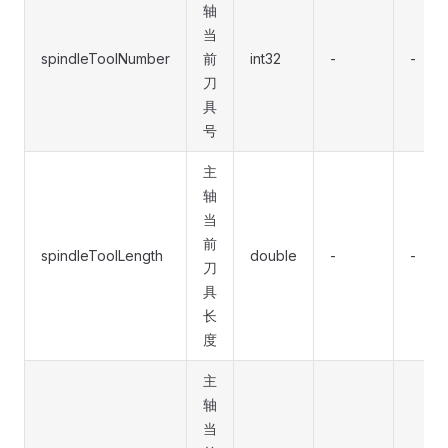
轴
当
spindleToolNumber
前
int32
-
-
刀
具
号
主
轴
当
前
spindleToolLength
double
-
-
刀
具
长
度
主
轴
当