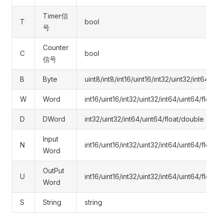
Timer信
T
bool
号
Counter
C
bool
信号
B
Byte
uint8/int8/int16/uint16/int32/uint32/int64/
W
Word
int16/uint16/int32/uint32/int64/uint64/floa
D
DWord
int32/uint32/int64/uint64/float/double
Input
N
int16/uint16/int32/uint32/int64/uint64/floa
Word
OutPut
U
int16/uint16/int32/uint32/int64/uint64/floa
Word
S
String
string