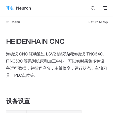
Skip to content
Neuron
Menu
Return to top
HEIDENHAIN CNC
海德汉 CNC 驱动通过 LSV2 协议访问海德汉 TNC640,
iTNC530 等系列机床和加工中心，可以实时采集多种设
备运行数据，包括程序名，主轴倍率，运行状态，主轴刀
具，PLC点位等。
设备设置