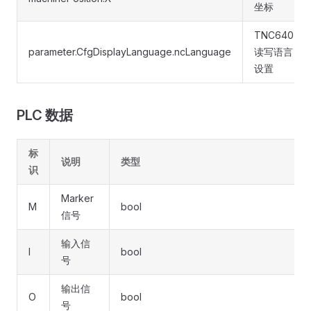
坐标
TNC640
parameter.CfgDisplayLanguage.ncLanguage
读写语言
设置
PLC 数据
标
说明
类型
识
Marker
M
bool
信号
输入信
I
bool
号
输出信
O
bool
号