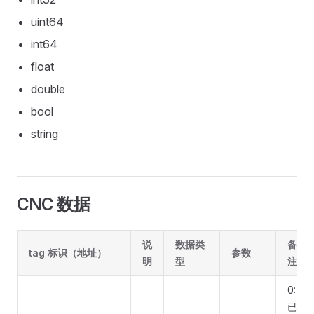
uint64
int64
float
double
bool
string
CNC 数据
说
数据类
备
tag 标识（地址）
参数
明
型
注
0:
已