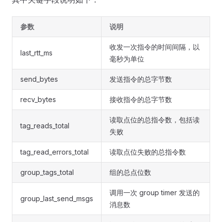
参数
说明
收发一次指令的时间间隔，以
last_rtt_ms
毫秒为单位
send_bytes
发送指令的总字节数
recv_bytes
接收指令的总字节数
读取点位的总指令数，包括读
tag_reads_total
失败
tag_read_errors_total
读取点位失败的总指令数
group_tags_total
组的总点位数
调用一次 group timer 发送的
group_last_send_msgs
消息数