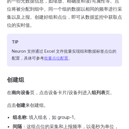
的一些元数据信息，如缩放、精确度和读/写属性等。点
位将被分配到组中。同一个组的数据以相同的频率进行采
集以及上报。创建好组和点位，即可从数据监控中获取点
位的实时值。
TIP
Neuron 支持通过 Excel 文件批量实现组和数据标签点位的
配置，具体可参考
批量点位配置
。
创建组
在
南向设备
页，点击设备卡片/设备列进入
组列表
页。
点击
创建
来创建组。
组名称
: 填入组名，如 group-1。
间隔
：这组点位的采集和上报频率，以毫秒为单位，