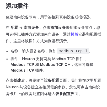
添加插件
创建南向设备节点，用于连接到真实设备或模拟器。
在
配置 -> 南向设备
，点击
添加设备
来创建设备节点，您
可选择以插件方式添加南向设备，通过
模版
安装和配置插
件。这里将以插件方式为例进行演示。
名称：输入设备名称，例如
。
modbus-tcp-1
插件：Neuron 支持两类 Modbus TCP 插件，
Modbus TCP
和
Modbus TCP QH
，这里将选择
Modbus TCP
插件。
点击
创建
后，将跳转至
设备配置
页面，我们将在这里配置
Neuron 与设备建立连接所需的参数。您也可点击南向设
备卡片上的设备配置图标进入
设备配置
界面。