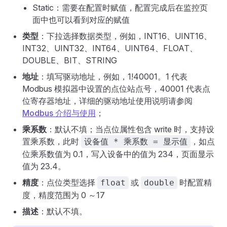
Static：需要在配置时赋值，配置完成后在监控页
面中也可以看到对应的赋值
类型
：下拉选择数据类型，例如，INT16、UINT16、
INT32、UINT32、INT64、UINT64、FLOAT、
DOUBLE、BIT、STRING
地址
：填写驱动地址，例如，1!40001。1 代表
Modbus 模拟器中设置的点位站点号，40001 代表点
位寄存器地址，详细的驱动地址使用说明请参阅
Modbus 介绍与使用
；
乘系数
：默认不填；当点位属性包含 write 时，支持设
置乘系数，此时
，如点
设备值 * 乘系数 = 显示值
位乘系数值为 0.1，写入设备中的值为 234，页面显示
值为 23.4。
精度
：点位类型选择
或
时配置精
float
double
度，精度范围为 0 ～17
描述
：默认不填。