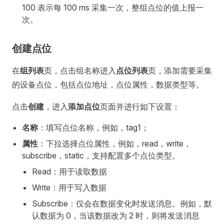
100 表示每 100 ms 采集一次，整组点位的值上报一
次。
创建点位
在
组列表
页，点击组名称进入
点位列表
页，添加需要采集
的设备点位，包括点位地址，点位属性，数据类型等。
点击
创建
，进入
添加点位
页面并进行如下设置：
名称
：填写点位名称，例如，tag1；
属性
：下拉选择点位属性，例如，read，write，
subscribe，static，支持配置多个点位类型。
Read：用于读取数据
Write：用于写入数据
Subscribe：仅会在数据变化时发送消息。例如，默
认数据为 0，当该数据改为 2 时，则将发送消息