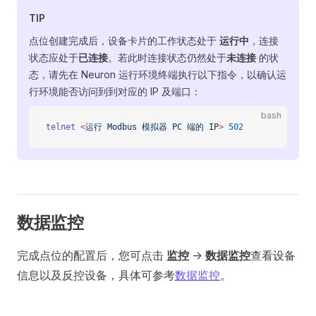
TIP
点位创建完成后，设备卡片的工作状态处于
运行中
，连接
状态应处于
已连接
。若此时连接状态仍然处于
未连接
的状
态，请先在 Neuron 运行环境终端执行以下指令，以确认运
行环境能否访问到到对应的 IP 及端口：
bash
telnet
 <
运行
 Modbus
 模拟器
 PC
 端的
 I
P
>
 502
数据监控
完成点位的配置后，您可点击
监控
->
数据监控
查看设备
信息以及反控设备，具体可参考
数据监控
。