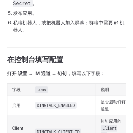
。
Secret
发布应用。
私聊机器人，或把机器人加入群聊；群聊中需要 @ 机
器人。
在控制台填写配置
打开
设置 → IM 通道 → 钉钉
，填写以下字段：
字段
说明
.env
是否启动钉钉
启用
DINGTALK_ENABLED
通道
钉钉应用的
Client
Client
DINGTALK_CLIENT_ID