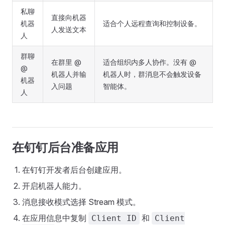
私聊
直接向机器
机器
适合个人远程查询和控制设备。
人发送文本
人
群聊
在群里 @
适合组织内多人协作。没有 @
@
机器人并输
机器人时，群消息不会触发设备
机器
入问题
智能体。
人
在钉钉后台准备应用
在钉钉开发者后台创建应用。
开启机器人能力。
消息接收模式选择 Stream 模式。
在应用信息中复制
和
Client ID
Client