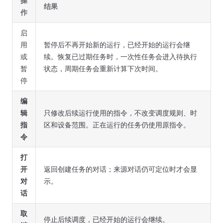
操
结果
作
启
用
暂停后不再开始新的运行，已经开始的运行会继
或
续。恢复已过期任务时，一次性任务会进入待执行
暂
状态，周期任务会重新计算下次时间。
停
编
辑
只修改后续运行使用的指令，不改变调度规则、时
指
区和设备范围。正在运行的任务仍使用原指令。
令
打
开
返回创建任务的对话；来源对话仍可定位时才会显
对
示。
话
取
停止后续调度，已经开始的运行会继续。