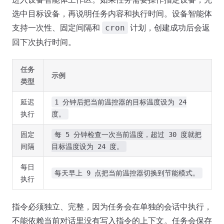
选中目标设备，再说明任务内容和执行时间。设备智能体
支持一次性、固定间隔和
计划，创建成功后会返
cron
回下次执行时间。
任务
示例
类型
延迟
1 分钟后把当前温控器的目标温度设为 24
执行
度。
固定
每 5 分钟检查一次当前温度，超过 30 度就把
间隔
目标温度设为 24 度。
每日
每天早上 9 点把当前温控器切换到节能模式。
执行
指令必须独立、完整，因为任务会在单独的会话中执行，
不能依赖当前对话里没有写入指令的上下文。任务会保存