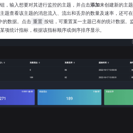
钮，输入想要对其进行监控的主题，并点击
添加
来创建新的主题
主题查看该主题的消息流入、流出和丢弃的数量及速率，还可在
 中的数据。点击
按钮，可重置某一主题已有的统计数据。
重置
某项统计指标，根据该指标顺序或倒序排序显示。