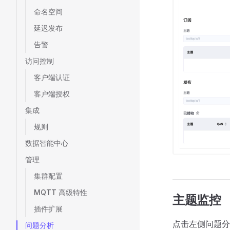
命名空间
延迟发布
告警
访问控制
客户端认证
客户端授权
集成
规则
数据智能中心
管理
集群配置
MQTT 高级特性
主题监控
插件扩展
点击左侧问题分
问题分析