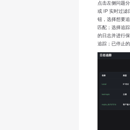
点击左侧问题分
或 IP 实时
钮，选择想要追踪
匹配；选择追踪
的日志并进行保
追踪；已停止的