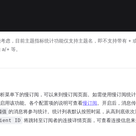
考虑，目前主题指标统计功能仅支持主题名，即不支持带有 + 或
a/+ 等。
析菜单下的慢订阅，可以来到慢订阅页面。如需使用慢订阅统计
启用该功能。各个配置项的说明可查看
慢订阅
。开启后，消息传
的消息将参与统计。统计列表默认按照时延，从高到底依次
阈值
将跳转至订阅者的连接详情页面，可查看连接信息来
ient ID