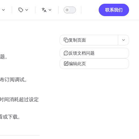
igation
联系我们
复制页面
反馈文档问题
题。
编辑此页
发布订阅调试。
的时间消耗超过设定
查看或下载。