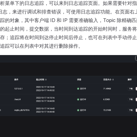
析菜单下的日志追踪，可以来到日志追踪页面。如果需要针对指定客
过滤日志，来进行调试和排查错误，可使用日志追踪功能。在页面右
的对象，其中客户端 ID 和 IP 需要准确输入，Topic 除精
的起止时间，提交数据，当时间到达追踪的开始时间时，服务将
存；追踪将在时间到达停止时间后停止，也可在列表中手动停止
追踪可以在列表中对其进行删除操作。