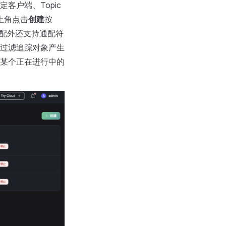
户端、Topic
上角点击
创建
按
确匹配外还支持通配符
过滤追踪对象产生
某个正在进行中的