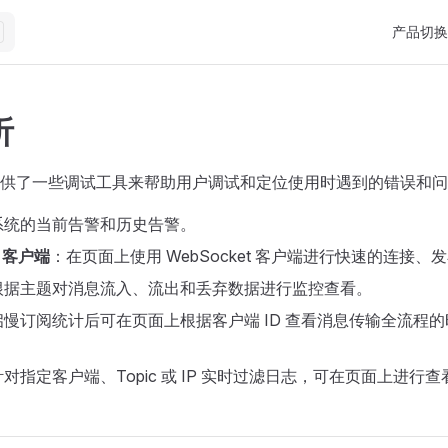
Main Nav
产品切换
析
供了一些调试工具来帮助用户调试和定位使用时遇到的错误和问
系统的当前告警和历史告警。
t 客户端
：在页面上使用 WebSocket 客户端进行快速的连接、
根据主题对消息流入、流出和丢弃数据进行监控查看。
启慢订阅统计后可在页面上根据客户端 ID 查看消息传输全流程
。
对指定客户端、Topic 或 IP 实时过滤日志，可在页面上进行