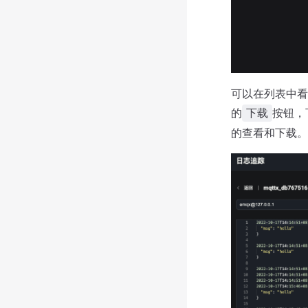
可以在列表中看
的
按钮，下
下载
的查看和下载。