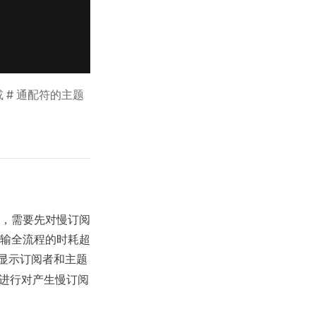
 # 通配符的主题
，需要先对慢订阅
输全流程的时耗超
显示订阅者和主题
进行对产生慢订阅