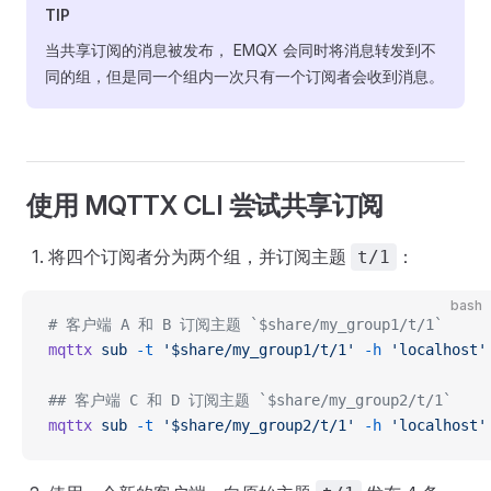
TIP
当共享订阅的消息被发布， EMQX 会同时将消息转发到不
同的组，但是同一个组内一次只有一个订阅者会收到消息。
使用 MQTTX CLI 尝试共享订阅
将四个订阅者分为两个组，并订阅主题
：
t/1
bash
# 客户端 A 和 B 订阅主题 `$share/my_group1/t/1`
mqttx
 sub
 -t
 '$share/my_group1/t/1'
 -h
 'localhost'
## 客户端 C 和 D 订阅主题 `$share/my_group2/t/1`
mqttx
 sub
 -t
 '$share/my_group2/t/1'
 -h
 'localhost'