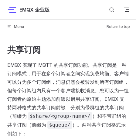
Skip to content
EMQX 企业版
Menu
Return to top
共享订阅
EMQX 实现了 MQTT 的共享订阅功能。共享订阅是一种
订阅模式，用于在多个订阅者之间实现负载均衡。客户端
可以分为多个订阅组，消息仍然会被转发到所有订阅组，
但每个订阅组内只有一个客户端接收消息。您可以为一组
订阅者的原始主题添加前缀以启用共享订阅。EMQX 支
持两种格式的共享订阅前缀，分别为带群组的共享订阅
（前缀为
）和不带群组的
$share/<group-name>/
共享订阅（前缀为
）。两种共享订阅格式示
$queue/
例如下：