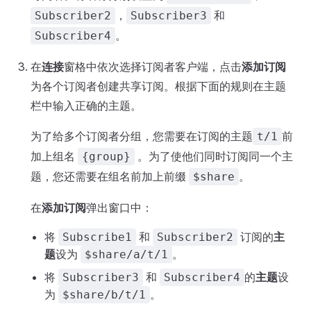
，
和
Subscriber2
Subscriber3
。
Subscriber4
在
连接
窗格中依次选择订阅者客户端，点击
添加订阅
为各个订阅者创建共享订阅。根据下面的规则在主题
栏中输入正确的主题。
为了给多个订阅者分组，您需要在订阅的主题
前
t/1
加上组名
。为了使他们同时订阅同一个主
{group}
题，您还需要在组名前加上前缀
。
$share
在
添加订阅
弹出窗口中：
将
和
订阅的
主
Subscribe1
Subscriber2
题
设为
。
$share/a/t/1
将
和
的
主题
设
Subscriber3
Subscriber4
为
。
$share/b/t/1