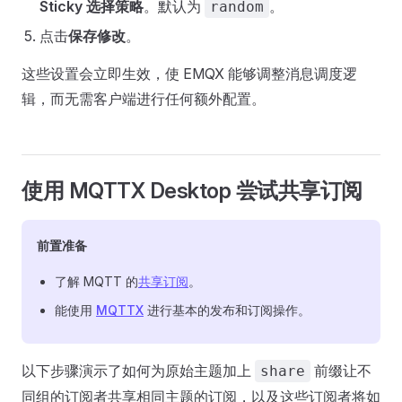
Sticky 选择策略
。默认为
。
random
点击
保存修改
。
这些设置会立即生效，使 EMQX 能够调整消息调度逻
辑，而无需客户端进行任何额外配置。
使用 MQTTX Desktop 尝试共享订阅
前置准备
了解 MQTT 的
共享订阅
。
能使用
MQTTX
进行基本的发布和订阅操作。
以下步骤演示了如何为原始主题加上
前缀让不
share
同组的订阅者共享相同主题的订阅，以及这些订阅者将如