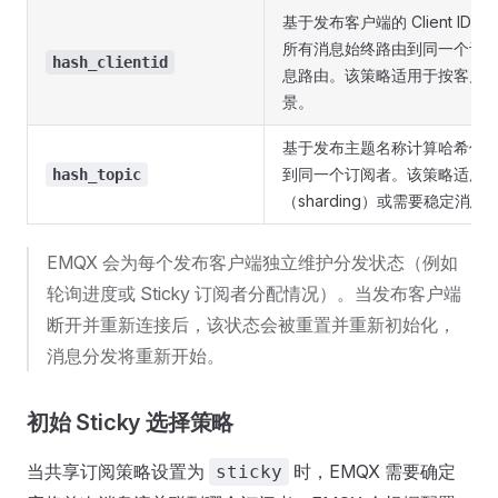
基于发布客户端的 Client I
所有消息始终路由到同一个订
hash_clientid
息路由。该策略适用于按客户
景。
基于发布主题名称计算哈希值
到同一个订阅者。该策略适用
hash_topic
（sharding）或需要稳定消
EMQX 会为每个发布客户端独立维护分发状态（例如
轮询进度或 Sticky 订阅者分配情况）。当发布客户端
断开并重新连接后，该状态会被重置并重新初始化，
消息分发将重新开始。
初始 Sticky 选择策略
当共享订阅策略设置为
时，EMQX 需要确定
sticky