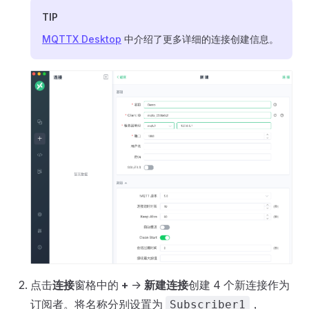
TIP
MQTTX Desktop
中介绍了更多详细的连接创建信息。
点击
连接
窗格中的
+
->
新建连接
创建 4 个新连接作为
订阅者。将名称分别设置为
，
Subscriber1