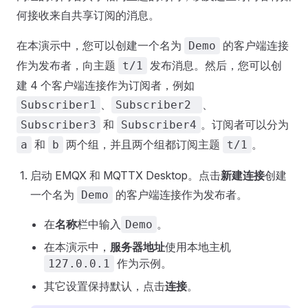
何接收来自共享订阅的消息。
在本演示中，您可以创建一个名为
的客户端连接
Demo
作为发布者，向主题
发布消息。然后，您可以创
t/1
建 4 个客户端连接作为订阅者，例如
、
、
Subscriber1
Subscriber2
和
。订阅者可以分为
Subscriber3
Subscriber4
和
两个组，并且两个组都订阅主题
。
a
b
t/1
启动 EMQX 和 MQTTX Desktop。点击
新建连接
创建
一个名为
的客户端连接作为发布者。
Demo
在
名称
栏中输入
。
Demo
在本演示中，
服务器地址
使用本地主机
作为示例。
127.0.0.1
其它设置保持默认，点击
连接
。