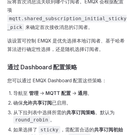
应将首次消息流关联到哪个订阅者。EMQX 会根据配置
项
mqtt.shared_subscription_initial_sticky
来确定首次接收消息的订阅者。
_pick
该设置可控制 EMQX 是优先选择本地订阅者、基于哈希
算法进行确定性选择，还是随机选择订阅者。
通过 Dashboard 配置策略
您可以通过 EMQX Dashboard 配置这些策略：
导航至
管理
->
MQTT 配置
->
通用
。
确保
允许共享订阅
已启用。
从下拉列表中选择所需的
共享订阅策略
。默认为
。
round_robin
如果选择了
，需配置合适的
共享订阅初始
sticky