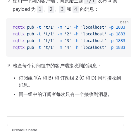
使用一个新的客户端，向原始主题
发布 4 条
t/1
payload 为
、
、
和
的消息：
1
2
3
4
bash
mqttx
 pub
 -t
 't/1'
 -m
 '1'
 -h
 'localhost'
 -p
 1883
mqttx
 pub
 -t
 't/1'
 -m
 '2'
 -h
 'localhost'
 -p
 1883
mqttx
 pub
 -t
 't/1'
 -m
 '3'
 -h
 'localhost'
 -p
 1883
mqttx
 pub
 -t
 't/1'
 -m
 '4'
 -h
 'localhost'
 -p
 1883
检查每个订阅组中的客户端接收到的消息：
订阅组 1(A 和 B) 和 订阅组 2 (C 和 D) 同时接收到
消息。
同一组中的订阅者每次只有一个接收到消息。
Pager
Previous page