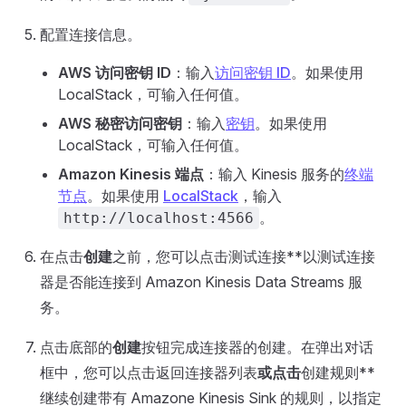
配置连接信息。
AWS 访问密钥 ID
：输入
访问密钥 ID
。如果使用
LocalStack，可输入任何值。
AWS 秘密访问密钥
：输入
密钥
。如果使用
LocalStack，可输入任何值。
Amazon Kinesis 端点
：输入 Kinesis 服务的
终端
节点
。如果使用
LocalStack
，输入
。
http://localhost:4566
在点击
创建
之前，您可以点击测试连接**以测试连接
器是否能连接到 Amazon Kinesis Data Streams 服
务。
点击底部的
创建
按钮完成连接器的创建。在弹出对话
框中，您可以点击返回连接器列表
或点击
创建规则**
继续创建带有 Amazone Kinesis Sink 的规则，以指定