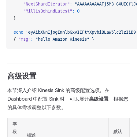
    "NextShardIterator"
:
 "AAAAAAAAAAFj5M3+6XUECflJ
    "MillisBehindLatest"
:
 0
}
echo
 'eyAibXNnIjogImhlbGxvIEFtYXpvbiBLaW5lc2lzIiB9
{ 
"msg"
:
 "hello Amazon Kinesis"
 }
高级设置
本节深入介绍 Kinesis Sink 的高级配置选项。在
Dashboard 中配置 Sink 时，可以展开
高级设置
，根据您
的具体需求调整以下参数。
字
段
默认
描述