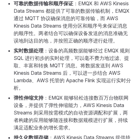
可靠的数据传输和顺序保证
：EMQX 和 AWS Kinesis
Data Streams 都提供了可靠的数据传输机制，EMQX
通过 MQTT 协议确保消息的可靠传输，而 AWS
Kinesis Data Streams 使用分区和顺序号来保证消息
的顺序性。两者结合可以确保设备发送的消息准确无
误地到达目的地，并按照正确的顺序进行处理。
实时数据处理
：设备的高频数据能够经过 EMQX 规则
SQL 进行初步的实时处理，可以毫不费力地过滤、提
取、丰富和转换 MQTT 消息。将数据发送到 AWS
Kinesis Data Streams 后，可以进一步结合 AWS
Lambda、AWS 托管的 Apache Flink 实现运行实时分
析。
弹性伸缩支持
：EMQX 能够轻松连接数百万台物联网
设备，并提供了弹性伸缩能力，AWS Kinesis Data
Streams 则采用按需模式的自动资源调配和扩展，两
者构建的应用能够随连接和数据规模进行扩展，持续
满足适配业务的增长需求。
持久化数据存储
：AWS Kinesis Data Streams 提供持