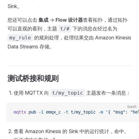
Sink。
您还可以点击
集成
->
Flow 设计器
查看拓扑，通过拓扑
可以直观的看到，主题
下的消息在经过名为
t/#
的规则处理，处理结果交由 Amazon Kinesis
my_rule
Data Streams 存储。
测试桥接和规则
使用 MQTTX 向
主题发布一条消息：
t/my_topic
bash
mqttx
 pub
 -i
 emqx_c
 -t
 t/my_topic
 -m
 '{ "msg": "he
查看 Amazon Kinesis 的 Sink 中的运行统计，命中、