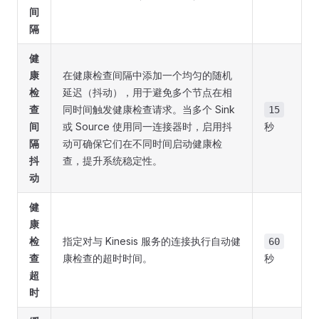
间
隔
健
康
在健康检查间隔中添加一个均匀的随机
检
延迟（抖动），用于避免多个节点在相
查
同时间触发健康检查请求。当多个 Sink
15
间
或 Source 使用同一连接器时，启用抖
秒
隔
动可确保它们在不同时间启动健康检
抖
查，提升系统稳定性。
动
健
康
检
指定对与 Kinesis 服务的连接执行自动健
60
查
康检查的超时时间。
秒
超
时