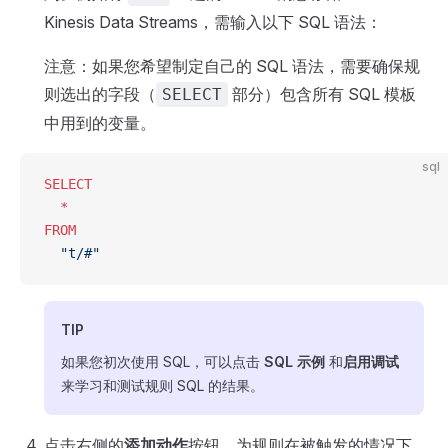
Kinesis Data Streams，需输入以下 SQL 语法：
注意：如果您希望制定自己的 SQL 语法，需要确保规
则选出的字段（
部分）包含所有 SQL 模板
SELECT
中用到的变量。
sql
SELECT
  *
FROM
  "t/#"
TIP
如果您初次使用 SQL，可以点击
SQL 示例
和
启用调试
来学习和测试规则 SQL 的结果。
点击右侧的
添加动作
按钮，为规则在被触发的情况下