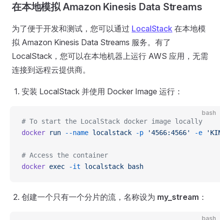
在本地模拟 Amazon Kinesis Data Streams
为了便于开发和测试，您可以通过
LocalStack
在本地模
拟 Amazon Kinesis Data Streams 服务。有了
LocalStack，您可以在本地机器上运行 AWS 应用，无需
连接到远程云提供商。
安装 LocalStack 并使用 Docker Image 运行：
bash
# To start the LocalStack docker image locally
docker
 run
 --name
 localstack
 -p
 '4566:4566'
 -e
 'KI
# Access the container
docker
 exec
 -it
 localstack
 bash
创建一个只有一个分片的流，名称设为
my_stream
：
bash