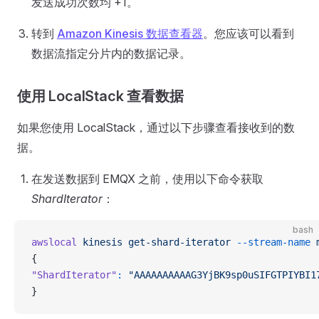
发送成功次数均 +1。
转到
Amazon Kinesis 数据查看器
。您应该可以看到
数据流指定分片内的数据记录。
使用 LocalStack 查看数据
如果您使用 LocalStack，通过以下步骤查看接收到的数
据。
在发送数据到 EMQX 之前，使用以下命令获取
ShardIterator
：
bash
awslocal
 kinesis
 get-shard-iterator
 --stream-name
 
{
"ShardIterator"
:
 "AAAAAAAAAAG3YjBK9sp0uSIFGTPIYBI1
}