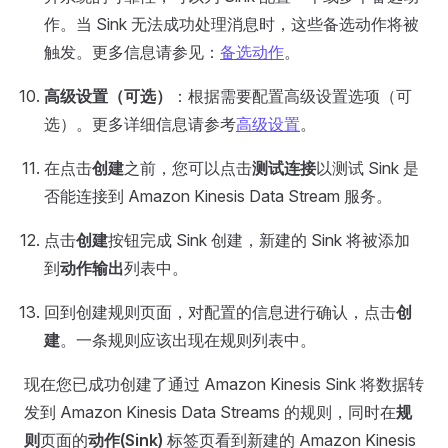
作。当 Sink 无法成功处理消息时，这些备选动作将被
触发。更多信息请参见：
备选动作
。
高级设置（可选）
：根据需要配置高级设置选项（可
选）。更多详细信息请参考
高级设置
。
在点击
创建
之前，您可以点击
测试连接
以测试 Sink 是
否能连接到 Amazon Kinesis Data Stream 服务。
点击
创建
按钮完成 Sink 创建，新建的 Sink 将被添加
到
动作输出
列表中。
回到创建规则页面，对配置的信息进行确认，点击
创
建
。一条规则应该出现在规则列表中。
现在您已成功创建了通过 Amazon Kinesis Sink 将数据转
发到 Amazon Kinesis Data Streams 的规则，同时在
规
则
页面的
动作(Sink)
标签页看到新建的 Amazon Kinesis