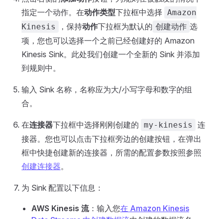
指定一个动作。在
动作类型
下拉框中选择
Amazon
，保持
动作
下拉框为默认的
选
Kinesis
创建动作
项，您也可以选择一个之前已经创建好的 Amazon
Kinesis Sink。此处我们创建一个全新的 Sink 并添加
到规则中。
输入 Sink 名称，名称应为大/小写字母和数字的组
合。
在
连接器
下拉框中选择刚刚创建的
连
my-kinesis
接器。您也可以点击下拉框旁边的创建按钮，在弹出
框中快捷创建新的连接器，所需的配置参数按照参照
创建连接器
。
为 Sink 配置以下信息：
AWS Kinesis 流
：输入您
在 Amazon Kinesis