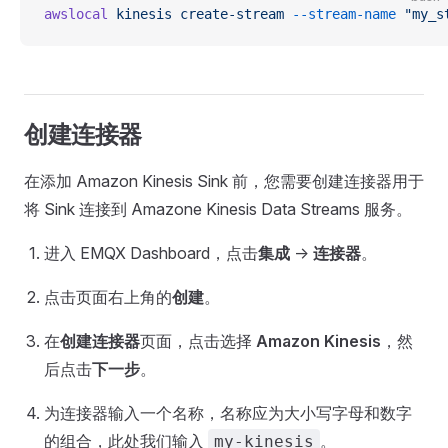
awslocal
 kinesis
 create-stream
 --stream-name
 "my_s
创建连接器
在添加 Amazon Kinesis Sink 前，您需要创建连接器用于
将 Sink 连接到 Amazone Kinesis Data Streams 服务。
进入 EMQX Dashboard，点击
集成
->
连接器
。
点击页面右上角的
创建
。
在
创建连接器
页面，点击选择
Amazon Kinesis
，然
后点击
下一步
。
为连接器输入一个名称，名称应为大小写字母和数字
的组合，此处我们输入
。
my-kinesis