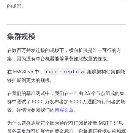
的场景。
集群规模
在数百万并发连接的规模下，横向扩展是唯一可行的方
案，因为没有单台机器能够承载如此数量的连接。
在 EMQX v5 中，
-
集群架构使集群能
core
replica
够扩展到更大的规模。
在我们的基准测试中，我们在一个由 23 个节点组成的集
群中测试了 5000 万发布者加 5000 万通配符订阅者的场
景。详情请参阅我们的
博客文章
。
为什么选择通配符？因为通配符订阅是衡量 MQTT 消息
服务器集群可扩展性的黄金标准，它将底层数据结构和算