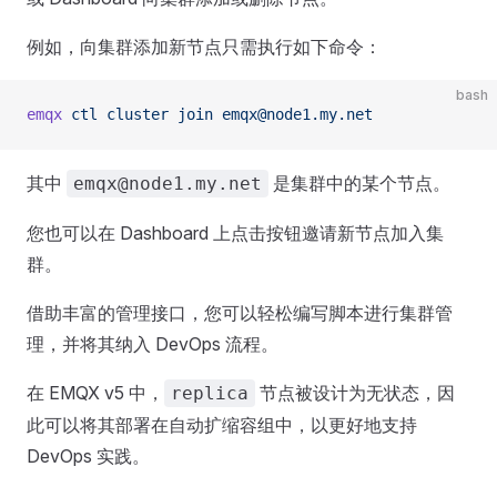
例如，向集群添加新节点只需执行如下命令：
bash
emqx
 ctl
 cluster
 join
 emqx@node1.my.net
其中
是集群中的某个节点。
emqx@node1.my.net
您也可以在 Dashboard 上点击按钮邀请新节点加入集
群。
借助丰富的管理接口，您可以轻松编写脚本进行集群管
理，并将其纳入 DevOps 流程。
在 EMQX v5 中，
节点被设计为无状态，因
replica
此可以将其部署在自动扩缩容组中，以更好地支持
DevOps 实践。