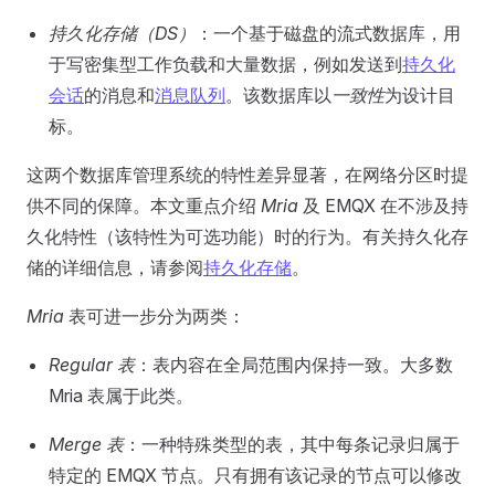
持久化存储（DS）
：一个基于磁盘的流式数据库，用
于写密集型工作负载和大量数据，例如发送到
持久化
会话
的消息和
消息队列
。该数据库以
一致性
为设计目
标。
这两个数据库管理系统的特性差异显著，在网络分区时提
供不同的保障。本文重点介绍
Mria
及 EMQX 在不涉及持
久化特性（该特性为可选功能）时的行为。有关持久化存
储的详细信息，请参阅
持久化存储
。
Mria
表可进一步分为两类：
Regular 表
：表内容在全局范围内保持一致。大多数
Mria 表属于此类。
Merge 表
：一种特殊类型的表，其中每条记录归属于
特定的 EMQX 节点。只有拥有该记录的节点可以修改