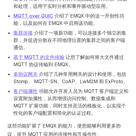
和处理，适用于实时分析和事件驱动型应用。
MQTT over QUIC
介绍了 EMQX 中的这一开创性功
能，以及如何在 EMQX 中启用该功能。
集群连接
介绍了一项新功能，可以连接多个独立的集
群，并促进分散在不同地理位置的集群之间的客户端
通信。
基于 MQTT 的文件传输
让您了解如何将大文件通过
MQTT 协议传输到 EMQX。
多协议网关
介绍了几种常用网关的设计和使用，包括
Stomp、 MQTT-SN、CoAP、LwM2M 和 ExProto。
客户端属性
功能允许开发人员为 MQTT 客户端定义和
设置附加属性，从而增强访问控制、数据集成和
MQTT 扩展功能，同时支持灵活的模板化，以实现个
性化的客户端配置和简化的认证过程。
这些功能扩展了 EMQX 的能力，使您能够利用更多协
议，提升 MQTT 应用的连接性和互操作性。