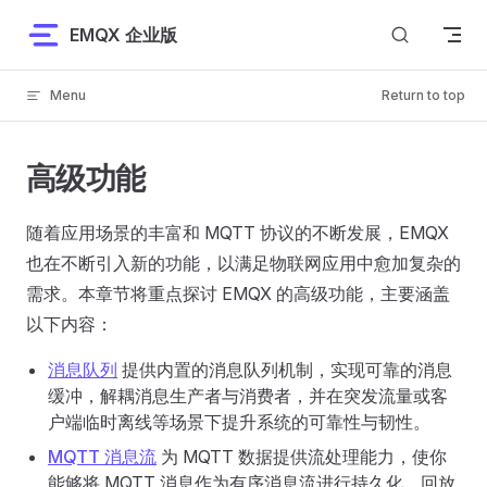
Skip to content
EMQX 企业版
Menu
Return to top
高级功能
随着应用场景的丰富和 MQTT 协议的不断发展，EMQX
也在不断引入新的功能，以满足物联网应用中愈加复杂的
需求。本章节将重点探讨 EMQX 的高级功能，主要涵盖
以下内容：
消息队列
提供内置的消息队列机制，实现可靠的消息
缓冲，解耦消息生产者与消费者，并在突发流量或客
户端临时离线等场景下提升系统的可靠性与韧性。
MQTT 消息流
为 MQTT 数据提供流处理能力，使你
能够将 MQTT 消息作为有序消息流进行持久化、回放