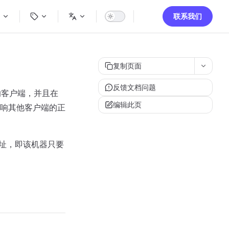
igation
联系我们
复制页面
反馈文档问题
的客户端，并且在
编辑此页
响其他客户端的正
地址，即该机器只要
。