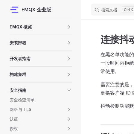
EMQX 企业版
搜索文档
K
Skip to content
Sidebar Navigation
EMQX 概览
连接抖
安装部署
在黑名单功能的
开发者指南
一段时间内拒绝
常使用。
构建集群
需要注意的是，
安全指南
更换客户端 ID
安全检查清单
抖动检测功能默认
网络与 TLS
认证
授权