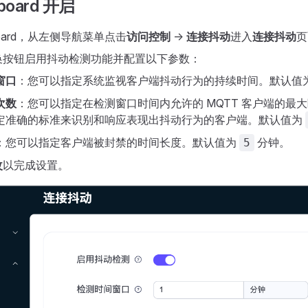
board 开启
board，从左侧导航菜单点击
访问控制
->
连接抖动
进入
连接抖动
页
换按钮启用抖动检测功能并配置以下参数：
窗口
：您可以指定系统监视客户端抖动行为的持续时间。默认值
次数
：您可以指定在检测窗口时间内允许的 MQTT 客户端的最
定准确的标准来识别和响应表现出抖动行为的客户端。默认值为
：您可以指定客户端被封禁的时间长度。默认值为
分钟。
5
改
以完成设置。