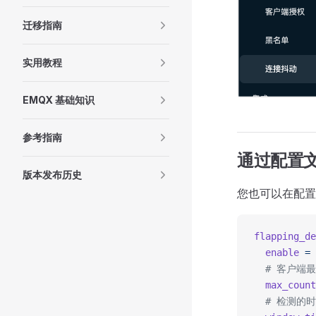
迁移指南
实用教程
EMQX 基础知识
参考指南
通过配置
版本发布历史
您也可以在配置
flapping_de
  enable
 =
 
  # 客户端
  max_count
  # 检测的