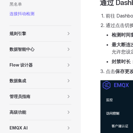
通过 Dash
黑名单
连接抖动检测
前往 Dash
通过点击切
规则引擎
检测时间
最大断连
数据智能中心
允许您设
封禁时长
Flow 设计器
点击
保存更
数据集成
管理员指南
高级功能
EMQX AI