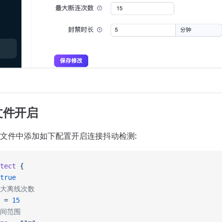
文件开启
文件中添加如下配置开启连接抖动检测:
tect
 {
true
最大离线次数
 =
 15
时间范围