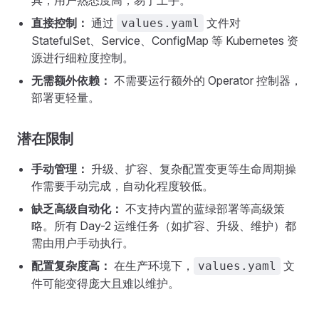
具，用户熟悉度高，易于上手。
直接控制：
通过
文件对
values.yaml
StatefulSet、Service、ConfigMap 等 Kubernetes 资
源进行细粒度控制。
无需额外依赖：
不需要运行额外的 Operator 控制器，
部署更轻量。
潜在限制
手动管理：
升级、扩容、复杂配置变更等生命周期操
作需要手动完成，自动化程度较低。
缺乏高级自动化：
不支持内置的蓝绿部署等高级策
略。所有 Day-2 运维任务（如扩容、升级、维护）都
需由用户手动执行。
配置复杂度高：
在生产环境下，
文
values.yaml
件可能变得庞大且难以维护。