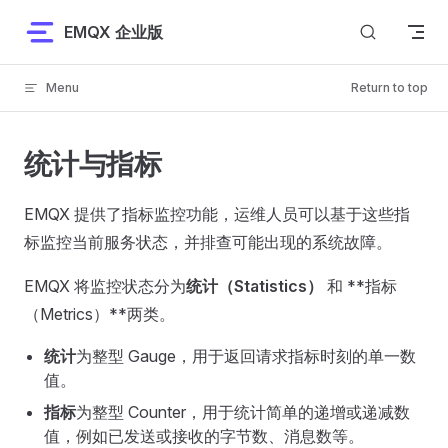
Skip to content
EMQX 企业版
Menu
Return to top
统计与指标
EMQX 提供了指标监控功能，运维人员可以基于这些指
标监控当前服务状态，并排查可能出现的系统故障。
EMQX 将监控状态分为
统计（Statistics）
和 **指标
（Metrics）**两类。
统计
为整型 Gauge，用于返回请求指标时刻的单一数
值。
指标
为整型 Counter，用于统计简单的递增或递减数
值，例如已发送或接收的字节数、消息数等。