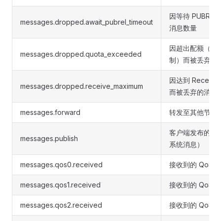
因等待 PUBRE
messages.dropped.await_pubrel_timeout
消息数量
因超出配额（通
messages.dropped.quota_exceeded
制）而被丢弃的
因达到 Receive
messages.dropped.receive_maximum
而被丢弃的消息
messages.forward
转发至其他节点
客户端发布的消
messages.publish
系统消息）
messages.qos0.received
接收到的 QoS 
messages.qos1.received
接收到的 QoS 
messages.qos2.received
接收到的 QoS 