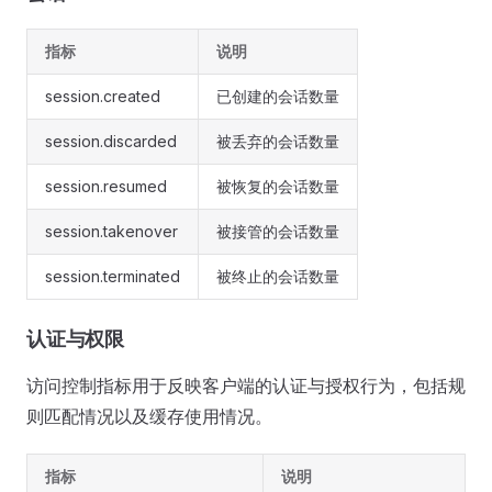
指标
说明
session.created
已创建的会话数量
session.discarded
被丢弃的会话数量
session.resumed
被恢复的会话数量
session.takenover
被接管的会话数量
session.terminated
被终止的会话数量
认证与权限
访问控制指标用于反映客户端的认证与授权行为，包括规
则匹配情况以及缓存使用情况。
指标
说明