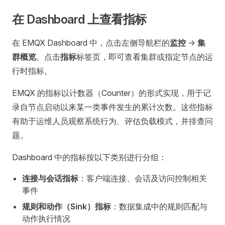
在 Dashboard 上查看指标
在 EMQX Dashboard 中，点击左侧导航栏的
监控
->
集
群概览
。点击
指标
标签页，即可查看集群或指定节点的运
行时指标。
EMQX 的指标以计数器（Counter）的形式实现，用于记
录自节点启动以来某一类事件发生的累计次数。这些指标
有助于运维人员观察系统行为、评估负载模式，并排查问
题。
Dashboard 中的指标按以下类别进行分组：
连接与会话指标
：客户端连接、会话及访问控制相关
事件
规则和动作（Sink）指标
：数据集成中的规则匹配与
动作执行情况