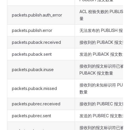
ACL 校验失败的 PUBLISH
packets.publish.auth_error
量
packets.publish.error
无法发布的 PUBLISH 报文
packets.puback.received
接收到的 PUBACK 报文数
packets.puback.sent
发送的 PUBACK 报文数量
接收到的报文标识符已被占
packets.puback.inuse
PUBACK 报文数量
接收到的未知标识符 PUBAC
packets.puback.missed
数量
packets.pubrec.received
接收到的 PUBREC 报文数
packets.pubrec.sent
发送的 PUBREC 报文数量
接收到的报文标识符已被占