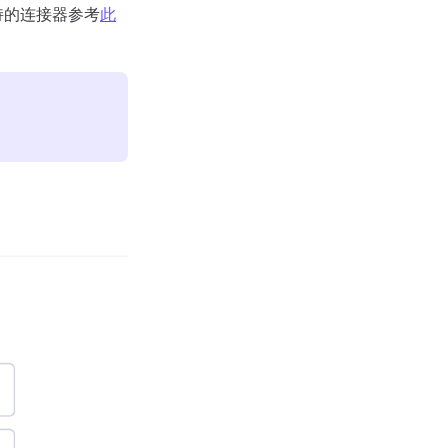
持的连接器参考
此