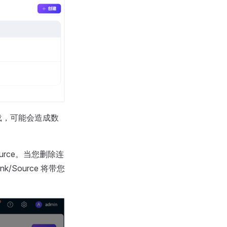
新加载，可能会造成数
rce。当您删除连
/Source 将带您