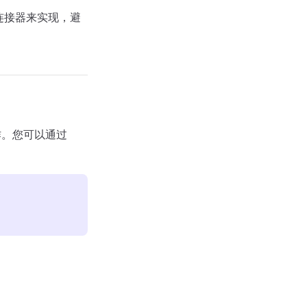
个连接器来实现，避
工作。您可以通过
。