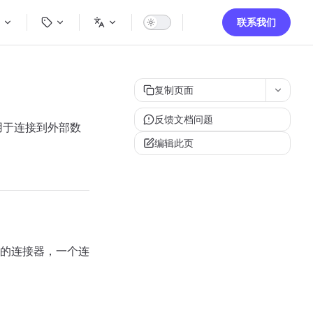
igation
联系我们
复制页面
反馈文档问题
，用于连接到外部数
编辑此页
的连接器，一个连