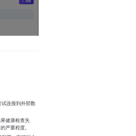
在尝试连接到外部数
如果健康检查失
于故障的严重程度。