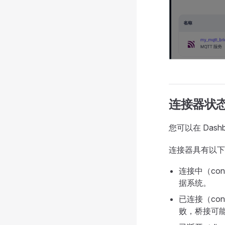
连接器状
您可以在 Das
连接器具有以下
连接中（co
据系统。
已连接（co
败，桥接可能会