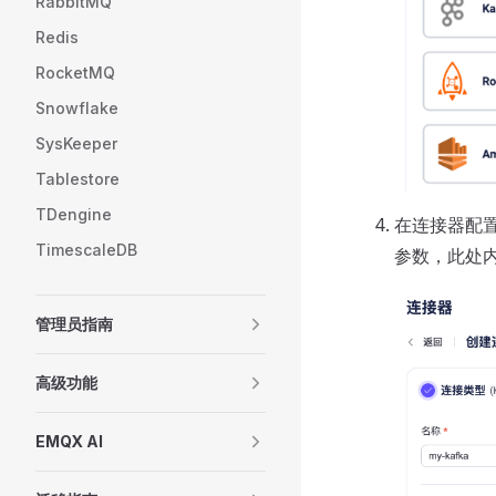
RabbitMQ
Redis
RocketMQ
Snowflake
SysKeeper
Tablestore
TDengine
在连接器配
TimescaleDB
参数，此处内
管理员指南
高级功能
EMQX AI