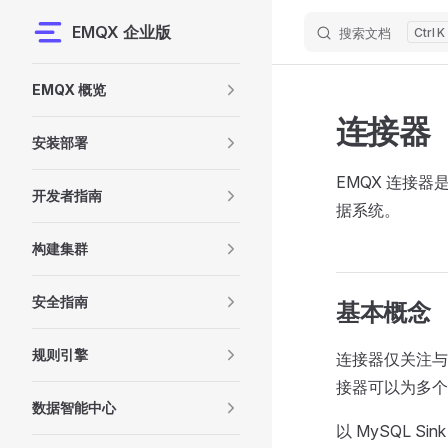
EMQX 企业版
搜索文档
K
Skip to content
Sidebar Navigation
EMQX 概览
连接器
安装部署
EMQX 连接器
开发者指南
据系统。
构建集群
安全指南
基本概念
规则引擎
连接器仅关注与
接器可以为多个 S
数据智能中心
以 MySQL S