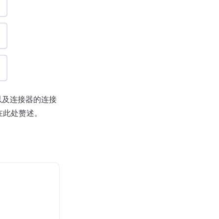
以及连接器的连接
不在此处赘述。