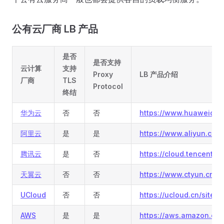
公有云厂商 LB 产品
是否
是否支持
云计算
支持
Proxy
LB 产品介绍
厂商
TLS
Protocol
终结
华为云
否
否
https://www.huaweiclou
阿里云
是
是
https://www.aliyun.com
腾讯云
是
否
https://cloud.tencent.c
天翼云
否
否
https://www.ctyun.cn/p
UCloud
否
否
https://ucloud.cn/site/p
AWS
是
是
https://aws.amazon.com