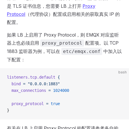
是 TLS 证书信息，您需要 LB 上打开
Proxy
Protocol
（代理协议）配置或启用相关的获取真实 IP 的
配置。
如果 LB 上启用了 Proxy Protocol，则 EMQX 对应监听
器上也必须启用
配置项。以 TCP
proxy_protocol
1883 监听器为例，可以在
中加入以
etc/emqx.conf
下配置：
bash
listeners.tcp.default
 {
  bind
 =
 "0.0.0.0:1883"
  max_connections
 =
 1024000
  proxy_protocol
 =
 true
}
有关在 LB 上启用 Proxy Protocol 的配置请参考各自的