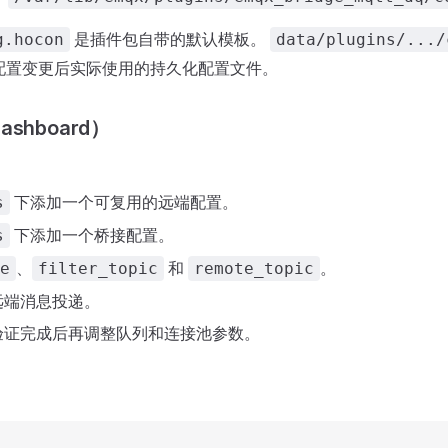
是插件包自带的默认模板。
g.hocon
data/plugins/.../
保存配置变更后实际使用的持久化配置文件。
shboard）
下添加一个可复用的远端配置。
s
下添加一个桥接配置。
s
、
和
。
e
filter_topic
remote_topic
远端消息投递。
验证完成后再调整队列和连接池参数。