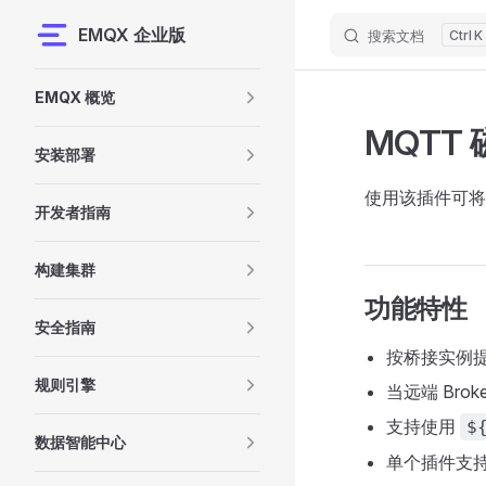
EMQX 企业版
搜索文档
K
Skip to content
Sidebar Navigation
EMQX 概览
MQTT
安装部署
使用该插件可将本
开发者指南
构建集群
功能特性
安全指南
按桥接实例
规则引擎
当远端 Bro
支持使用
$
数据智能中心
单个插件支