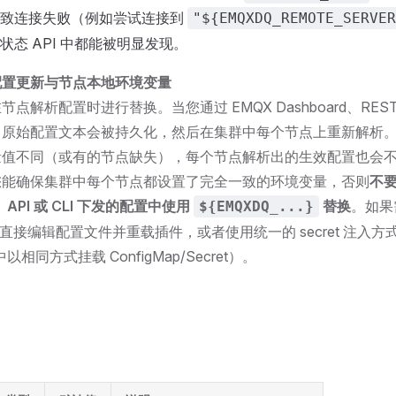
导致连接失败（例如尝试连接到
"${EMQXDQ_REMOTE_SERVER
状态 API 中都能被明显发现。
配置更新与节点本地环境变量
点解析配置时进行替换。当您通过 EMQX Dashboard、REST AP
，原始配置文本会被持久化，然后在集群中每个节点上重新解析
量值不同（或有的节点缺失），每个节点解析出的生效配置也会
您能确保集群中每个节点都设置了完全一致的环境变量，否则
不
d、API 或 CLI 下发的配置中使用
替换
。如果
${EMQXDQ_...}
建议直接编辑配置文件并重载插件，或者使用统一的 secret 注入
s 中以相同方式挂载 ConfigMap/Secret）。