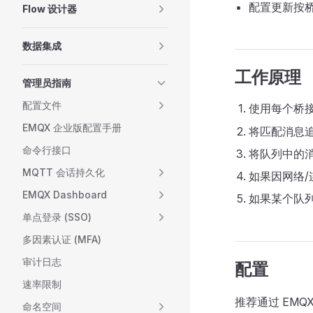
配置更新按
Flow 设计器
数据集成
工作原理
管理员指南
配置文件
使用每个桥
EMQX 企业版配置手册
将匹配消息
命令行接口
将队列中的消息
MQTT 会话持久化
如果因网络
EMQX Dashboard
如果某个队
单点登录 (SSO)
多因素认证 (MFA)
审计日志
配置
速率限制
推荐通过 EMQ
命名空间