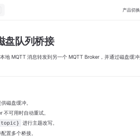
Main Nav
产品切换
 磁盘队列桥接
地 MQTT 消息转发到另一个 MQTT Broker，并通过磁盘
提供磁盘缓冲。
ker 不可用时自动重试。
进行主题改写。
{topic}
持配置多个桥接。