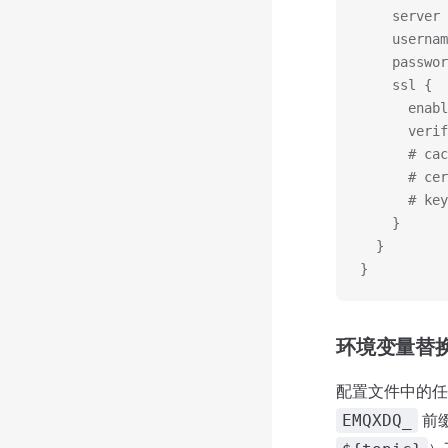
    server 
    usernam
    passwor
    ssl {
      enabl
      verif
      # cac
      # cer
      # key
    }
  }
}
环境变量替
配置文件中的
前
EMQXDQ_