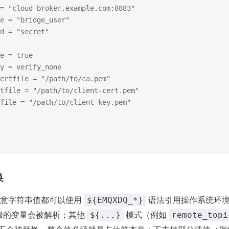
= "cloud-broker.example.com:8883"
e = "bridge_user"
d = "secret"
e = true
y = verify_none
ertfile = "/path/to/ca.pem"
tfile = "/path/to/client-cert.pem"
file = "/path/to/client-key.pem"
换
任意字符串值都可以使用
语法引用操作系统环
${EMQXDQ_*}
缀的变量会被解析；其他
模式（例如
${...}
remote_topi