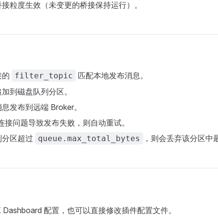
桥接粒度生效（未变更的桥接保持运行）。
接的
匹配本地发布消息。
filter_topic
追加到磁盘队列分区。
发布到远端 Broker。
/连接问题导致发布失败，则自动重试。
列分区超过
，则会丢弃该分区中
queue.max_total_bytes
X Dashboard 配置，也可以直接修改插件配置文件。