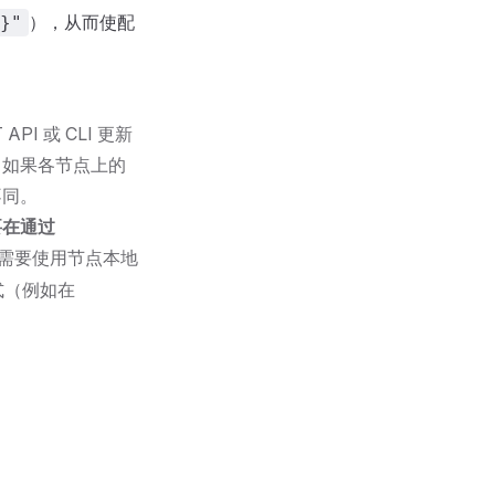
），从而使配
}"
I 或 CLI 更新
。如果各节点上的
不同。
要在通过
需要使用节点本地
方式（例如在