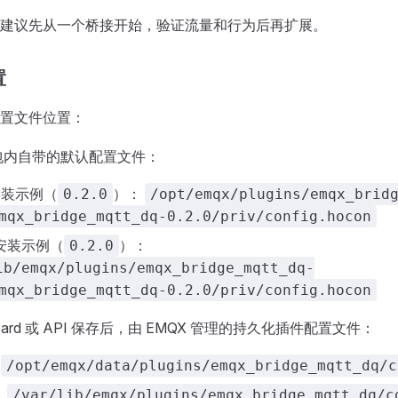
建议先从一个桥接开始，验证流量和行为后再扩展。
置
置文件位置：
包内自带的默认配置文件：
 安装示例（
）：
0.2.0
/opt/emqx/plugins/emqx_brid
mqx_bridge_mqtt_dq-0.2.0/priv/config.hocon
m 安装示例（
）：
0.2.0
ib/emqx/plugins/emqx_bridge_mqtt_dq-
mqx_bridge_mqtt_dq-0.2.0/priv/config.hocon
board 或 API 保存后，由 EMQX 管理的持久化插件配置文件：
：
/opt/emqx/data/plugins/emqx_bridge_mqtt_dq/c
：
/var/lib/emqx/plugins/emqx_bridge_mqtt_dq/c