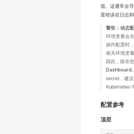
值。这通常会
置错误在日志和
警告：动态
环境变量会在节
插件配置时
相关环境变
因此，除非
Dashboar
secret，
Kubernete
配置参考
顶层