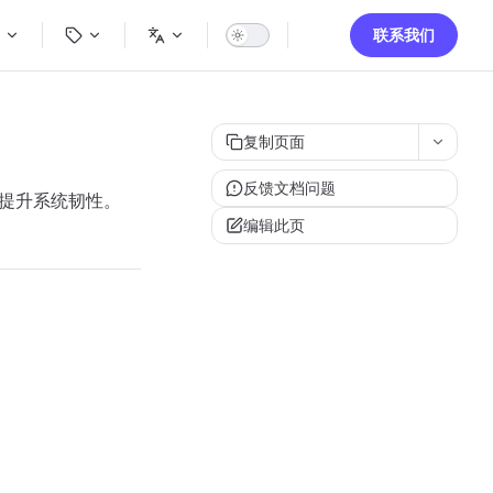
igation
联系我们
复制页面
反馈文档问题
缓冲提升系统韧性。
编辑此页