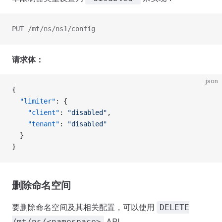
PUT /mt/ns/ns1/config
请求体：
json
{
  "limiter"
: {
    "client"
: 
"disabled"
,
    "tenant"
: 
"disabled"
  }
}
删除命名空间
要删除命名空间及其相关配置，可以使用
DELETE
API。
/mt/ns/<namespace>