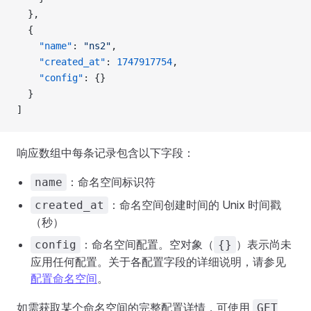
  },
  {
    "name"
: 
"ns2"
,
    "created_at"
: 
1747917754
,
    "config"
: {}
  }
]
响应数组中每条记录包含以下字段：
：命名空间标识符
name
：命名空间创建时间的 Unix 时间戳
created_at
（秒）
：命名空间配置。空对象（
）表示尚未
config
{}
应用任何配置。关于各配置字段的详细说明，请参见
配置命名空间
。
如需获取某个命名空间的完整配置详情，可使用
GET