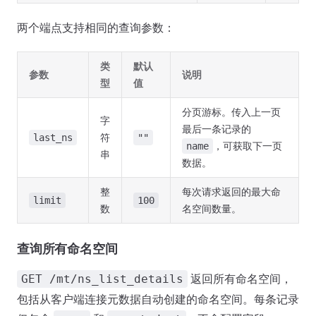
两个端点支持相同的查询参数：
类
默认
参数
说明
型
值
分页游标。传入上一页
字
最后一条记录的
符
last_ns
""
，可获取下一页
name
串
数据。
整
每次请求返回的最大命
limit
100
数
名空间数量。
查询所有命名空间
返回所有命名空间，
GET /mt/ns_list_details
包括从客户端连接元数据自动创建的命名空间。每条记录