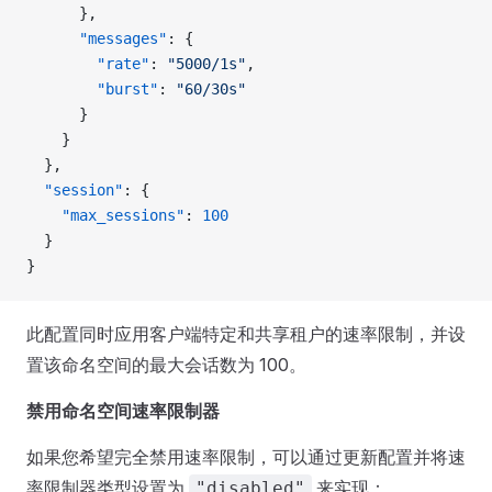
      },
      "messages"
: {
        "rate"
: 
"5000/1s"
,
        "burst"
: 
"60/30s"
      }
    }
  },
  "session"
: {
    "max_sessions"
: 
100
  }
}
此配置同时应用客户端特定和共享租户的速率限制，并设
置该命名空间的最大会话数为 100。
禁用命名空间速率限制器
如果您希望完全禁用速率限制，可以通过更新配置并将速
率限制器类型设置为
来实现：
"disabled"