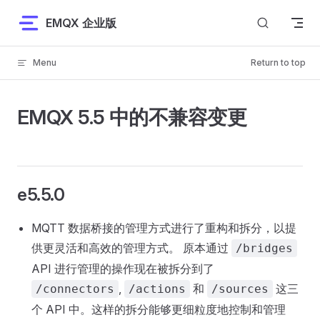
Skip to content
EMQX 企业版
Menu
Return to top
EMQX 5.5 中的不兼容变更
e5.5.0
MQTT 数据桥接的管理方式进行了重构和拆分，以提
供更灵活和高效的管理方式。 原本通过
/bridges
API 进行管理的操作现在被拆分到了
,
和
这三
/connectors
/actions
/sources
个 API 中。这样的拆分能够更细粒度地控制和管理