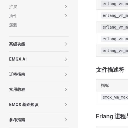
erlang_vm_m
扩展
插件
erlang_vm_m
遥测
erlang_vm_m
erlang_vm_m
高级功能
erlang_vm_m
EMQX AI
文件描述符
迁移指南
指标
实用教程
emqx_vm_max
EMQX 基础知识
Erlang 
参考指南