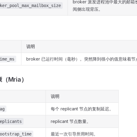
broker 派发进程池中最大的邮
ker_pool_max_mailbox_size
阅侧出现背压。
说明
broker 已运行时间（毫秒）。突然降到很小的值意味着
ime_ms
（Mria）
说明
每个 replicant 节点的复制延迟。
ag
replicant 节点数量。
eplicants
最近一次引导所用时间。
ootstrap_time