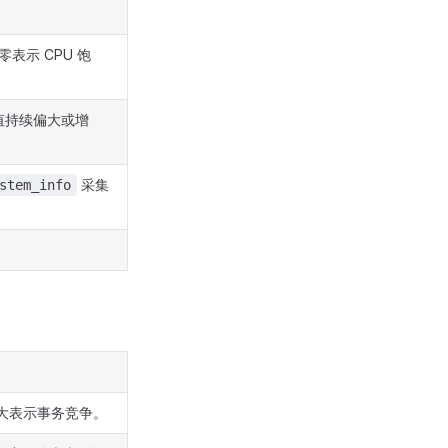
表示 CPU 饱
数值持续偏大或增
采集
stem_info
偏大表示事务竞争。