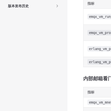
指标
版本发布历史
emqx_vm_run
emqx_vm_pro
erlang_vm_p
erlang_vm_p
内部邮箱看
指标
emqx_vm_mne