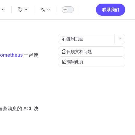
igation
联系我们
复制页面
反馈文档问题
ometheus
一起使
编辑此页
条消息的 ACL 决