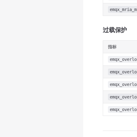
emqx_mria_m
过载保护
指标
emqx_overlo
emqx_overlo
emqx_overlo
emqx_overlo
emqx_overlo