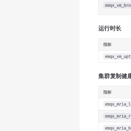
emqx_vm_bro
运行时长
指标
emqx_vm_upt
集群复制健康
指标
emqx_mria_l
emqx_mria_r
emqx_mria_b