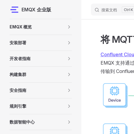
EMQX 企业版
搜索文档
K
Skip to content
Sidebar Navigation
EMQX 概览
将 MQT
安装部署
Confluent Clo
开发者指南
EMQX 支持通过
传输到 Conf
构建集群
安全指南
规则引擎
数据智能中心