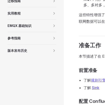
迁移指南
多、多对多，
实用教程
这些特性增强了
联网数据可以在
EMQX 基础知识
参考指南
准备工作
版本发布历史
本节描述了在 EM
前置准备
了解
规则引
了解
Sink
配置 Conflue