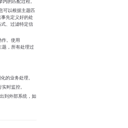
引擎内的匹配过程。
消息可以根据主题匹
息事先定义好的处
格式、过滤特定信
的动作。使用
fka 主题，所有处理过
定制化的业务处理。
进行实时监控。
数据输出到外部系统，如