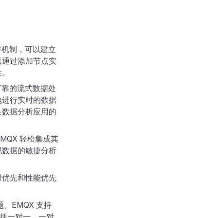
的集群机制，可以建立
以通过添加节点实
性。
供了可靠的流式数据处
地进行实时的数据
足数据分析应用的
助 EMQX 轻松集成其
现数据的敏捷分析
时优先和性能优先
题。EMQX 支持
，包括一对一、一对