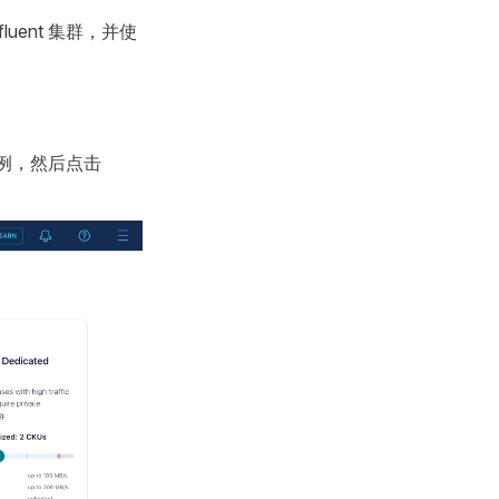
fluent 集群，并使
为示例，然后点击