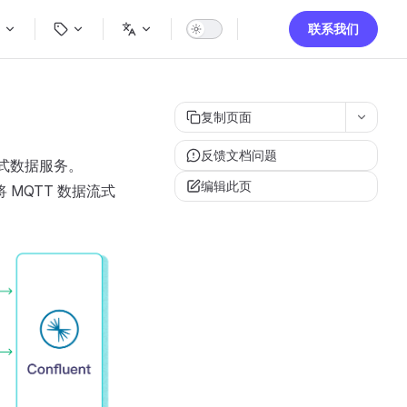
igation
联系我们
复制页面
反馈文档问题
流式数据服务。
编辑此页
将 MQTT 数据流式