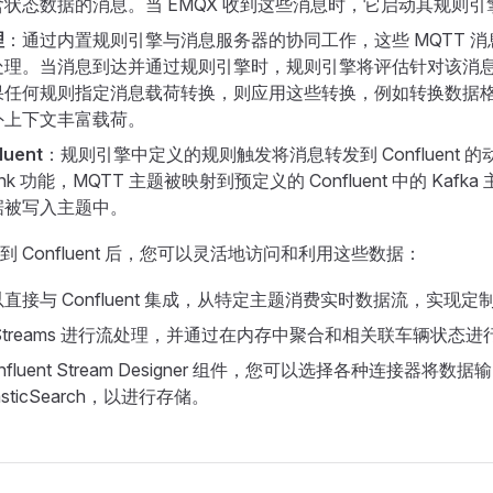
状态数据的消息。当 EMQX 收到这些消息时，它启动其规则
理
：通过内置规则引擎与消息服务器的协同工作，这些 MQTT 
处理。当消息到达并通过规则引擎时，规则引擎将评估针对该消
果任何规则指定消息载荷转换，则应用这些转换，例如转换数据
外上下文丰富载荷。
uent
：规则引擎中定义的规则触发将消息转发到 Confluent 
t Sink 功能，MQTT 主题被映射到预定义的 Confluent 中的 Ka
据被写入主题中。
 Confluent 后，您可以灵活地访问和利用这些数据：
直接与 Confluent 集成，从特定主题消费实时数据流，实现
ka Streams 进行流处理，并通过在内存中聚合和相关联车辆状态
nfluent Stream Designer 组件，您可以选择各种连接器将
asticSearch，以进行存储。