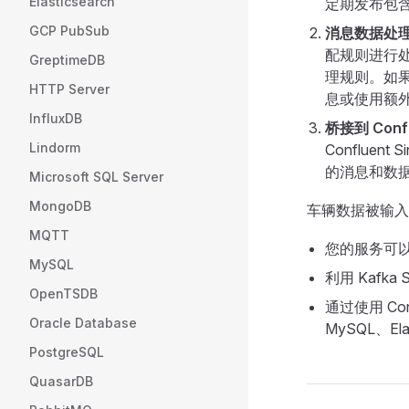
Elasticsearch
定期发布包含
GCP PubSub
消息数据处
配规则进行
GreptimeDB
理规则。如
HTTP Server
息或使用额
InfluxDB
桥接到 Confl
Lindorm
Confluen
的消息和数
Microsoft SQL Server
MongoDB
车辆数据被输入到
MQTT
您的服务可以
MySQL
利用 Kaf
OpenTSDB
通过使用 Co
Oracle Database
MySQL、El
PostgreSQL
QuasarDB