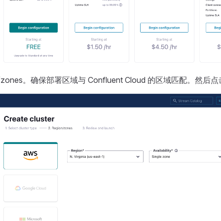
n/zones。确保部署区域与 Confluent Cloud 的区域匹配。然后