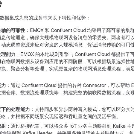
势
ent 的数据集成为您的业务带来以下特性和优势：
传输的可靠性
：EMQX 和 Confluent Cloud 均采用了高可靠
消息传输通道，确保大规模物联网设备消息的零丢失。两者都可
、动态调整资源来应对突发的大规模消息，保证消息传输的可用
处理能力
：EMQX 的本地规则引擎与 Confluent Cloud 都提
用在物联网数据从设备到应用的不同阶段，可以根据场景选择性
转换、聚合分析等处理，实现更复杂的物联网消息处理流程，满
能力
：通过 Confluent Cloud 提供的各种 Connector，可以帮
数据仓库、数据流处理系统等，构建完整的物联网数据流程，实
景下的处理能力
：支持同步和异步两种写入模式，您可以区分实
策略，并根据不同场景实现延迟和吞吐量之间的灵活平衡。
映射
：通过桥接配置，可以将众多 IoT 业务主题映射到 Kafka 主
户属性映射到 Kafka Header，并采用多种灵活的主题映射方式