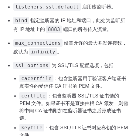
启用该监听器。
listeners.ssl.default
指定监听器的 IP 地址和端口，此处为监听所
bind
有 IP 地址上的
端口的所有传入流量。
8883
设置允许的最大并发连接数，
max_connections
默认为
。
infinity
为 SSL/TLS 配置选项，包括：
ssl_options
：包含监听器用于验证客户端证书
cacertfile
真实性的受信任 CA 证书的 PEM 文件。
：包含监听器 SSL/TLS 证书链的
certfile
PEM 文件。如果证书不是直接由根 CA 颁发，则需
将中间 CA 证书附加在监听器证书之后形成证书
链。
：包含 SSL/TLS 证书对应私钥的 PEM
keyfile
文件。