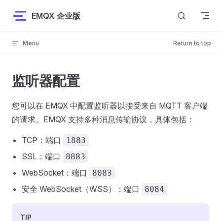
Skip to content
EMQX 企业版
Menu
Return to top
监听器配置
您可以在 EMQX 中配置监听器以接受来自 MQTT 客户端
的请求。EMQX 支持多种消息传输协议，具体包括：
TCP：端口
1883
SSL：端口
8883
WebSocket：端口
8083
安全 WebSocket（WSS）：端口
8084
TIP