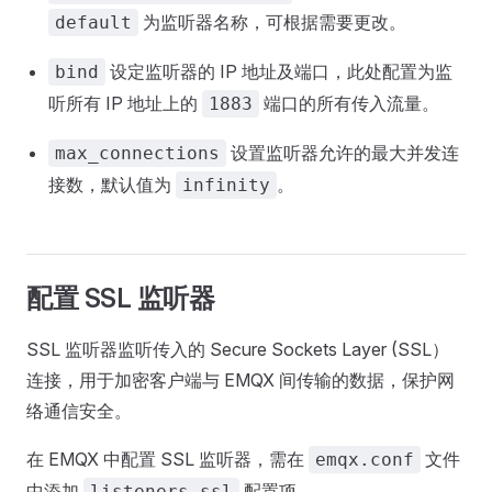
为监听器名称，可根据需要更改。
default
设定监听器的 IP 地址及端口，此处配置为监
bind
听所有 IP 地址上的
端口的所有传入流量。
1883
设置监听器允许的最大并发连
max_connections
接数，默认值为
。
infinity
配置 SSL 监听器
SSL 监听器监听传入的 Secure Sockets Layer (SSL）
连接，用于加密客户端与 EMQX 间传输的数据，保护网
络通信安全。
在 EMQX 中配置 SSL 监听器，需在
文件
emqx.conf
中添加
配置项。
listeners.ssl