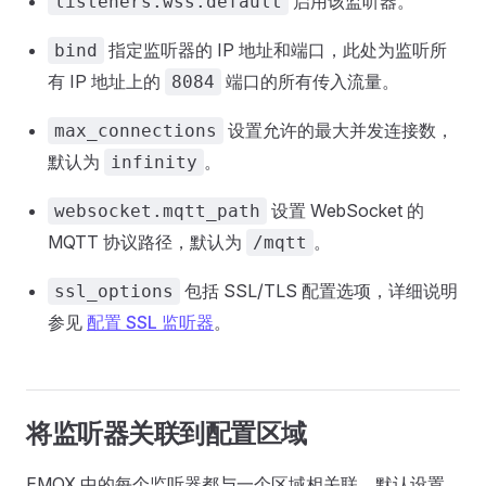
启用该监听器。
listeners.wss.default
指定监听器的 IP 地址和端口，此处为监听所
bind
有 IP 地址上的
端口的所有传入流量。
8084
设置允许的最大并发连接数，
max_connections
默认为
。
infinity
设置 WebSocket 的
websocket.mqtt_path
MQTT 协议路径，默认为
。
/mqtt
包括 SSL/TLS 配置选项，详细说明
ssl_options
参见
配置 SSL 监听器
。
将监听器关联到配置区域
EMQX 中的每个监听器都与一个区域相关联，默认设置