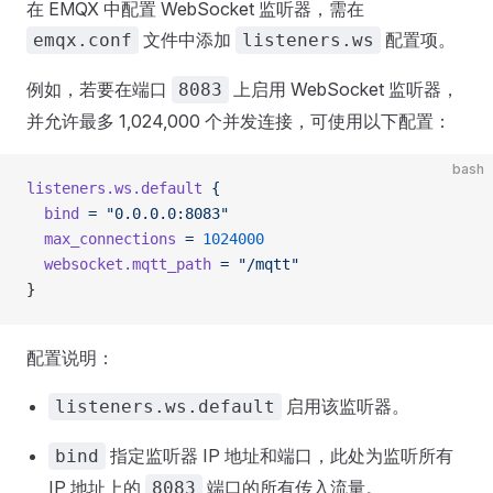
在 EMQX 中配置 WebSocket 监听器，需在
文件中添加
配置项。
emqx.conf
listeners.ws
例如，若要在端口
上启用 WebSocket 监听器，
8083
并允许最多 1,024,000 个并发连接，可使用以下配置：
bash
listeners.ws.default
 {
  bind
 =
 "0.0.0.0:8083"
  max_connections
 =
 1024000
  websocket.mqtt_path
 =
 "/mqtt"
}
配置说明：
启用该监听器。
listeners.ws.default
指定监听器 IP 地址和端口，此处为监听所有
bind
IP 地址上的
端口的所有传入流量。
8083