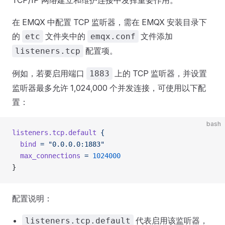
TCP/IP 网络建立和维护连接中发挥重要作用。
在 EMQX 中配置 TCP 监听器，需在 EMQX 安装目录下
的
文件夹中的
文件添加
etc
emqx.conf
配置项。
listeners.tcp
例如，若要启用端口
上的 TCP 监听器，并设置
1883
监听器最多允许 1,024,000 个并发连接，可使用以下配
置：
bash
listeners.tcp.default
 {
  bind
 =
 "0.0.0.0:1883"
  max_connections
 =
 1024000
}
配置说明：
代表启用该监听器，
listeners.tcp.default