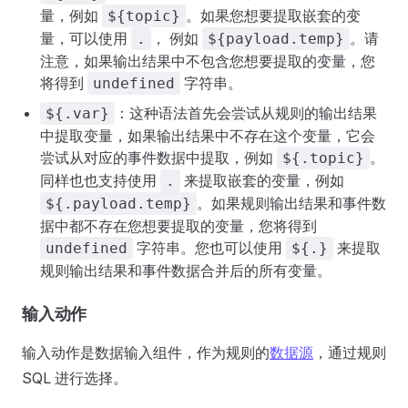
量，例如
。如果您想要提取嵌套的变
${topic}
量，可以使用
， 例如
。请
.
${payload.temp}
注意，如果输出结果中不包含您想要提取的变量，您
将得到
字符串。
undefined
：这种语法首先会尝试从规则的输出结果
${.var}
中提取变量，如果输出结果中不存在这个变量，它会
尝试从对应的事件数据中提取，例如
。
${.topic}
同样也也支持使用
来提取嵌套的变量，例如
.
。如果规则输出结果和事件数
${.payload.temp}
据中都不存在您想要提取的变量，您将得到
字符串。您也可以使用
来提取
undefined
${.}
规则输出结果和事件数据合并后的所有变量。
输入动作
输入动作是数据输入组件，作为规则的
数据源
，通过规则
SQL 进行选择。