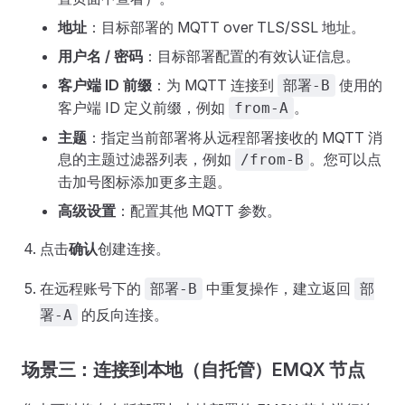
地址
：目标部署的 MQTT over TLS/SSL 地址。
用户名 / 密码
：目标部署配置的有效认证信息。
客户端 ID 前缀
：为 MQTT 连接到
使用的
部署-B
客户端 ID 定义前缀，例如
。
from-A
主题
：指定当前部署将从远程部署接收的 MQTT 消
息的主题过滤器列表，例如
。您可以点
/from-B
击加号图标添加更多主题。
高级设置
：配置其他 MQTT 参数。
点击
确认
创建连接。
在远程账号下的
中重复操作，建立返回
部署-B
部
的反向连接。
署-A
场景三：连接到本地（自托管）EMQX 节点