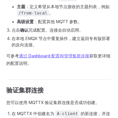
主题
：定义希望从本地节点接收的主题列表，例如
。
/from-local
高级设置
：配置其他 MQTT 参数。
点击
确认
完成配置。连接会自动启用。
在本地 EMQX 节点中重复操作，建立返回专有版部署
的反向连接。
可参考
通过 Dashboard 配置和管理集群连接
获取更详细
的配置说明。
验证集群连接
您可以使用 MQTTX 验证集群连接是否成功创建。
在 MQTTX 中创建名为
的新连接，并连
A-client