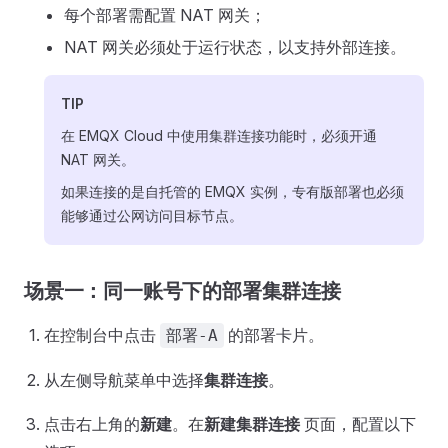
每个部署需配置 NAT 网关；
NAT 网关必须处于运行状态，以支持外部连接。
TIP
在 EMQX Cloud 中使用集群连接功能时，必须开通
NAT 网关。
如果连接的是自托管的 EMQX 实例，专有版部署也必须
能够通过公网访问目标节点。
场景一：同一账号下的部署集群连接
在控制台中点击
的部署卡片。
部署-A
从左侧导航菜单中选择
集群连接
。
点击右上角的
新建
。在
新建集群连接
页面，配置以下