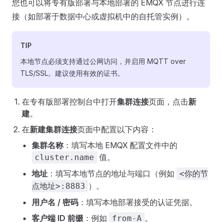
您也可以将专有版部署与本地部署的 EMQX 节点进行连
接（如部署于数据中心或虚拟机中的自托管实例）。
TIP
本地节点必须支持通过公网访问，并启用 MQTT over
TLS/SSL。建议使用有效的证书。
在专有版部署控制台中打开
集群连接
页面，点击
新
建
。
在
新建集群连接
页面中配置以下内容：
集群名称
：填写本地 EMQX 配置文件中的
值。
cluster.name
地址
：填写本地节点的地址与端口（例如
<你的节
）。
点地址>:8883
用户名 / 密码
：填写本地部署接受的认证凭据。
客户端 ID 前缀
：例如
。
from-A