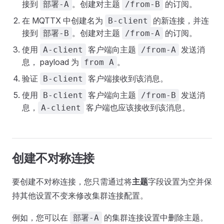
接到
。创建对主题
的订阅。
部署-A
/from-B
在 MQTTX 中创建名为
的新连接，并连
B-client
接到
。创建对主题
的订阅。
部署-B
/from-A
使用
客户端向主题
发送消
A-client
/from-A
息， payload 为
。
from A
验证
客户端接收到该消息。
B-client
使用
客户端向主题
发送消
B-client
/from-B
息，
客户端也应该接收到该消息。
A-client
创建不对称连接
要创建不对称连接，您只需通过将
主题
字段设置为空并保
持其他设置不变来修改集群连接配置。
例如，您可以在
的集群连接设置中删除主题。
部署-A