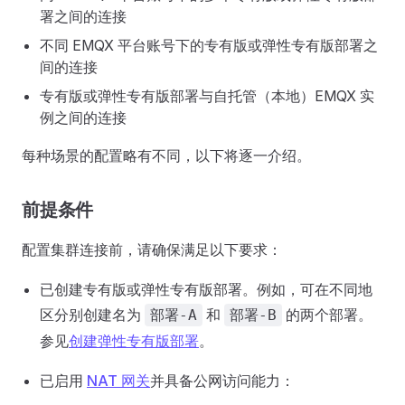
署之间的连接
不同 EMQX 平台账号下的专有版或弹性专有版部署之
间的连接
专有版或弹性专有版部署与自托管（本地）EMQX 实
例之间的连接
每种场景的配置略有不同，以下将逐一介绍。
前提条件
配置集群连接前，请确保满足以下要求：
已创建专有版或弹性专有版部署。例如，可在不同地
区分别创建名为
和
的两个部署。
部署-A
部署-B
参见
创建弹性专有版部署
。
已启用
NAT 网关
并具备公网访问能力：