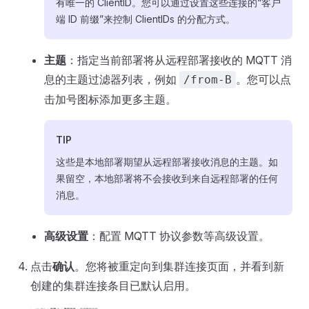
有唯一的 ClientID。您可以通过设置这些连接的“客户
端 ID 前缀”来控制 ClientIDs 的分配方式。
主题
：指定当前部署将从远程部署接收的 MQTT 消
息的主题过滤器列表，例如
。您可以点
/from-B
击加号图标添加更多主题。
TIP
这些是本地部署期望从远程部署接收消息的主题。如
果留空，本地部署将不会接收到来自远程部署的任何
消息。
高级设置
：配置 MQTT 协议参数等高级设置。
点击
确认
。您将被重定向到集群连接页面，并看到新
创建的集群连接条目已默认启用。