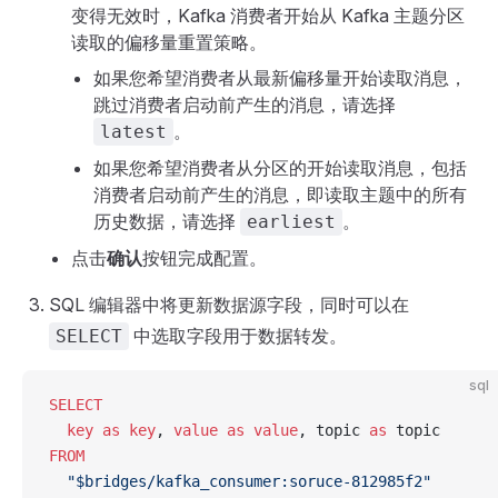
变得无效时，Kafka 消费者开始从 Kafka 主题分区
读取的偏移量重置策略。
如果您希望消费者从最新偏移量开始读取消息，
跳过消费者启动前产生的消息，请选择
。
latest
如果您希望消费者从分区的开始读取消息，包括
消费者启动前产生的消息，即读取主题中的所有
历史数据，请选择
。
earliest
点击
确认
按钮完成配置。
SQL 编辑器中将更新数据源字段，同时可以在
中选取字段用于数据转发。
SELECT
sql
SELECT
  key
 as
 key
, 
value
 as
 value
, topic 
as
 topic
FROM
  "$bridges/kafka_consumer:soruce-812985f2"