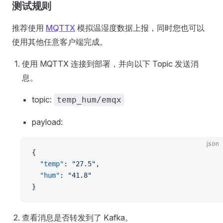
测试规则
推荐使用
MQTTX
模拟温湿度数据上报，同时您也可以
使用其他任意客户端完成。
使用 MQTTX 连接到部署，并向以下 Topic 发送消
息。
topic:
temp_hum/emqx
payload:
json
{
  "temp"
: 
"27.5"
,
  "hum"
: 
"41.8"
}
查看消息是否转发到了 Kafka。