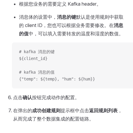
根据您业务的需要定义 Kafka header。
消息体的设置中，
消息的键
默认是使用规则中获取
的 client ID，您也可以根据业务需要修改。在
消息
的值
中，可以填入需要转发的温度和湿度的数值。
# kafka 消息的键
${client_id}
# kafka 消息的值
{"temp": ${temp}, "hum": ${hum}}
点击
确认
按钮完成动作的配置。
在弹出的
成功创建规则
提示框中点击
返回规则列表
，
从而完成了整个数据集成的配置链路。