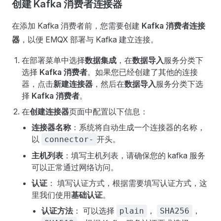
创建 Kafka 消费者连接器
在添加 Kafka 消费者前，您需要创建
Kafka 消费者连接
器
，以便 EMQX 部署与 Kafka 建立连接。
在部署菜单中选择
数据集成
，在
数据导入
服务分类下
选择
Kafka 消费者
。如果您已经创建了其他的连接
器，点击
新建连接器
，然后在
数据导入
服务分类下选
择
Kafka 消费者
。
在
创建连接器
页面中配置以下信息：
连接器名称
：系统将自动生成一个连接器的名称，
以
开头。
connector-
主机列表
：填写主机列表，请确保您的 kafka 服务
可以正常通过网络访问。
认证
： 填写认证方式，根据需要填写认证方式，这
里我们使用
基础认证
。
认证方法
： 可以选择
，
，
plain
SHA256