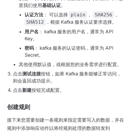
里我们使用
基础认证
。
认证方法
： 可以选择
，
，
plain
SHA256
，根据 Kafka 服务认证要求选择。
SHA512
用户名
： kafka 服务的用户名，通常为 API
Key。
密码
： kafka 服务的认证密码，通常为 API
Secret。
其他使用默认值，或根据您的业务需求进行配置。
点击
测试连接
按钮，如果 Kafka 服务能够正常访问，
则会返回成功提示。
点击
新建
按钮完成配置。
创建规则
接下来您需要创建一条规则来指定需要写入的数据，并在
规则中添加响应动作以将经规则处理的数据转发到