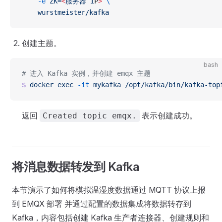
    -e
 ZK=
<
服务器
 I
P
>
 \
    wurstmeister/kafka
创建主题。
bash
# 进入 Kafka 实例，并创建 emqx 主题
$
 docker
 exec
 -it
 mykafka
 /opt/kafka/bin/kafka-top
返回
表示创建成功。
Created topic emqx.
将消息数据转发到 Kafka
本节演示了如何将模拟温湿度数据通过 MQTT 协议上报
到 EMQX 部署 并通过配置的数据集成将数据转存到
Kafka，内容包括创建 Kafka 生产者连接器、创建规则和