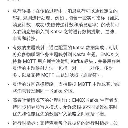
载荷转换：在传输过程中，消息载荷可以通过定义的
SQL 规则进行处理。例如，包含一些实时指标（如总
消息计数、成功/失败传递计数和消息速率）的载荷可
以在消息被输入到 Kafka 之前进行数据提取、过滤、
丰富和转换。
有效的主题映射：通过配置的 kafka 数据集成，可以
将众多物联网业务主题映射到 Kakfa 主题。EMQX 支
持将 MQTT 用户属性映射到 Kafka 标头，并采用各种
灵活的主题映射方法，包括一对一、一对多、多对
多，以及支持 MQTT 主题过滤器（通配符）。
灵活的分区选择策略：支持根据 MQTT 主题或客户端
将消息转发到同一 Kafka 分区。
高吞吐量情况下的处理能力：EMQX Kafka 生产者支
持同步和异步写入模式，允许您根据不同场景在实时
优先和性能优先的数据写入策略之间灵活平衡。
运行时指标：支持查看每个数据桥的运行时指标，如