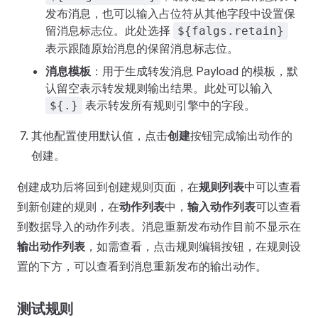
发布消息，也可以输入占位符从其他字段中设置保
留消息标志位。此处选择
${falgs.retain}
表示跟随原始消息的保留消息标志位。
消息模板
：用于生成转发消息 Payload 的模板，默
认留空表示转发规则输出结果。此处可以输入
表示转发所有规则引擎中的字段。
${.}
其他配置使用默认值，点击
创建
按钮完成输出动作的
创建。
创建成功后将回到创建规则页面，在
规则列表
中可以查看
到新创建的规则，在
动作列表
中，
输入动作列表
可以查看
到数据导入的动作列表。消息重新发布动作目前不显示在
输出动作列表
，如需查看，点击规则编辑按钮，在规则设
置的下方，可以查看到消息重新发布的输出动作。
测试规则