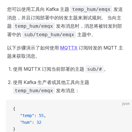
您可以使用工具向 Kafka 主题
发送
temp_hum/emqx
消息，并且订阅部署中的转发主题来测试规则。 当向主
题
发布消息时，消息将被转发到部
temp_hum/emqx
署中的
主题中。
sub/temp_hum/emqx
以下步骤演示了如何使用
MQTTX
订阅转发的 MQTT 主
题来获取消息。
使用 MQTTX 订阅当前部署的主题
。
sub/#
使用 Kafka 生产者或其他工具向主题
发布消息：
temp_hum/emqx
json
{
   "temp"
: 
55
,
   "hum"
: 
32
}