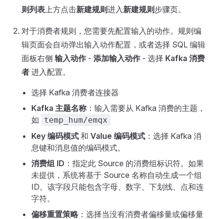
则列表
上方点击
新建规则
进入
新建规则
步骤页。
对于消费者规则，您需要先配置输入的动作。规则编
辑页面会自动弹出输入动作配置，或者选择 SQL 编辑
面板右侧
输入动作
-
添加输入动作
- 选择
Kafka 消费
者
进入配置。
选择 Kafka 消费者连接器
Kafka 主题名称
：输入需要从 Kafka 消费的主题，
如
temp_hum/emqx
Key 编码模式
和
Value 编码模式
：选择 Kafka 消
息键和消息值的编码模式。
消费组 ID
：指定此 Source 的消费组标识符。如果
未提供，系统将基于 Source 名称自动生成一个组
ID。该字段只能包含字母、数字、下划线、点和连
字符。
偏移重置策略
：选择当没有消费者偏移量或偏移量