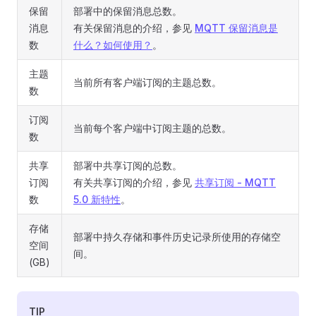
保留
部署中的保留消息总数。
消息
有关保留消息的介绍，参见
MQTT 保留消息是
数
什么？如何使用？
。
主题
当前所有客户端订阅的主题总数。
数
订阅
当前每个客户端中订阅主题的总数。
数
共享
部署中共享订阅的总数。
订阅
有关共享订阅的介绍，参见
共享订阅 - MQTT
数
5.0 新特性
。
存储
部署中持久存储和事件历史记录所使用的存储空
空间
间。
(GB)
TIP