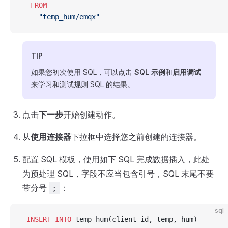
  FROM
    "temp_hum/emqx"
TIP
如果您初次使用 SQL，可以点击
SQL 示例
和
启用调试
来学习和测试规则 SQL 的结果。
点击
下一步
开始创建动作。
从
使用连接器
下拉框中选择您之前创建的连接器。
配置 SQL 模板，使用如下 SQL 完成数据插入，此处
为预处理 SQL，字段不应当包含引号，SQL 末尾不要
带分号
：
;
sql
 INSERT INTO
 temp_hum(client_id, temp, hum)