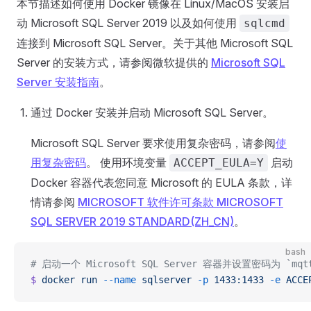
本节描述如何使用 Docker 镜像在 Linux/MacOS 安装启
动 Microsoft SQL Server 2019 以及如何使用
sqlcmd
连接到 Microsoft SQL Server。关于其他 Microsoft SQL
Server 的安装方式，请参阅微软提供的
Microsoft SQL
Server 安装指南
。
通过 Docker 安装并启动 Microsoft SQL Server。
Microsoft SQL Server 要求使用复杂密码，请参阅
使
用复杂密码
。 使用环境变量
启动
ACCEPT_EULA=Y
Docker 容器代表您同意 Microsoft 的 EULA 条款，详
情请参阅
MICROSOFT 软件许可条款 MICROSOFT
SQL SERVER 2019 STANDARD(ZH_CN)
。
bash
# 启动一个 Microsoft SQL Server 容器并设置密码为 `mqtt
$
 docker
 run
 --name
 sqlserver
 -p
 1433:1433
 -e
 ACCE