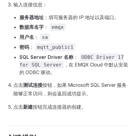
输入连接信息：
服务器地址
：填写服务器的 IP 地址以及端口。
数据库名字
：
emqx
用户名
：
sa
密码
：
mqtt_public1
SQL Server Driver 名称
：
ODBC Driver 17
，在 EMQX Cloud 中默认安装
for SQL Server
的 ODBC 驱动。
点击
测试连接
按钮，如果 Microsoft SQL Server 服务
能够正常访问，则会返回成功提示。
点击
新建
按钮完成连接器的创建。