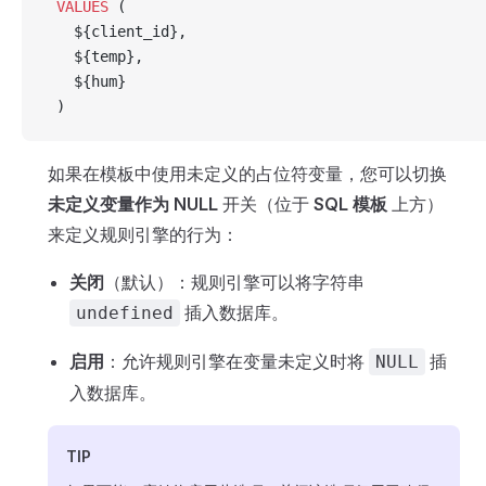
 VALUES
 (
   ${client_id},
   ${temp},
   ${hum}
 )
如果在模板中使用未定义的占位符变量，您可以切换
未定义变量作为 NULL
开关（位于
SQL 模板
上方）
来定义规则引擎的行为：
关闭
（默认）：规则引擎可以将字符串
插入数据库。
undefined
启用
：允许规则引擎在变量未定义时将
插
NULL
入数据库。
TIP