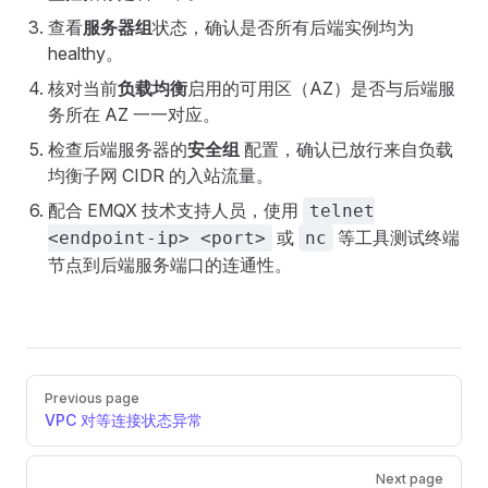
查看
服务器组
状态，确认是否所有后端实例均为
healthy。
核对当前
负载均衡
启用的可用区（AZ）是否与后端服
务所在 AZ 一一对应。
检查后端服务器的
安全组
配置，确认已放行来自负载
均衡子网 CIDR 的入站流量。
配合 EMQX 技术支持人员，使用
telnet
或
等工具测试终端
<endpoint-ip> <port>
nc
节点到后端服务端口的连通性。
Pager
Previous page
VPC 对等连接状态异常
Next page